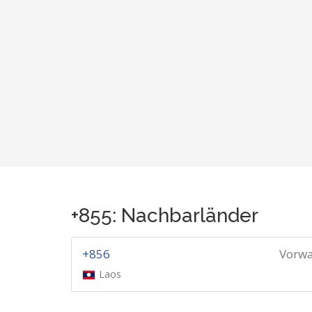
+855: Nachbarländer
+856
Vorwa
Laos