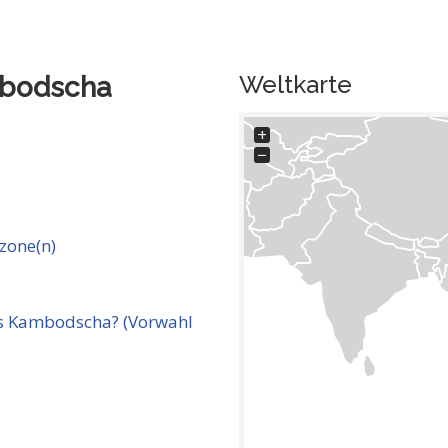
Weltkarte
bodscha
+
−
zone(n)
 Kambodscha? (Vorwahl