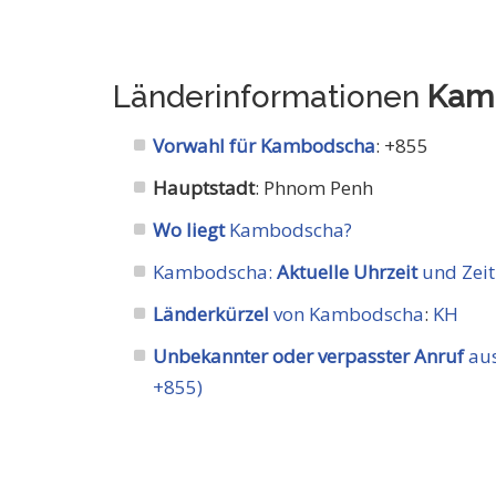
Länderinformationen
Kam
Vorwahl für Kambodscha
: +855
Hauptstadt
: Phnom Penh
Wo liegt
Kambodscha?
Kambodscha:
Aktuelle Uhrzeit
und Zeit
Länderkürzel
von Kambodscha
:
KH
Unbekannter oder verpasster Anruf
aus
+855)