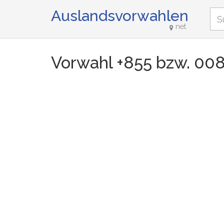
Auslandsvorwahlen
net
Vorwahl +855 bzw. 00