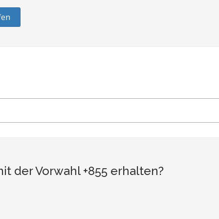
fen
t der Vorwahl +855 erhalten?