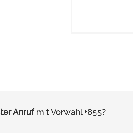
ter Anruf
mit Vorwahl +855?