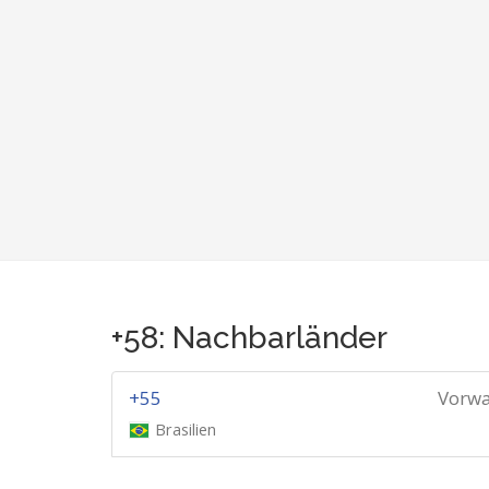
+58: Nachbarländer
+55
Vorwa
Brasilien