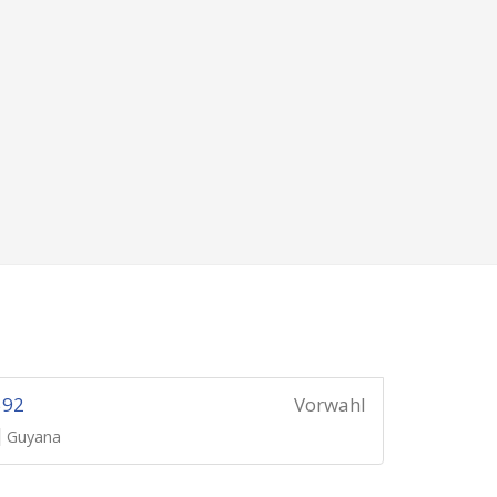
592
Vorwahl
Guyana