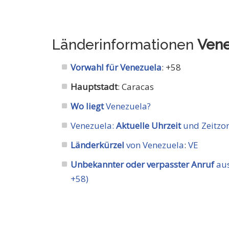
Länderinformationen
Vene
Vorwahl für Venezuela
: +58
Hauptstadt
: Caracas
Wo liegt
Venezuela?
Venezuela:
Aktuelle Uhrzeit
und Zeitzon
Länderkürzel
von Venezuela
:
VE
Unbekannter oder verpasster Anruf
aus
+58)