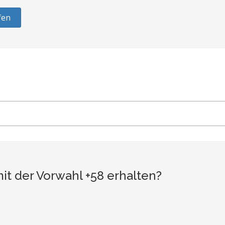
fen
t der Vorwahl +58 erhalten?