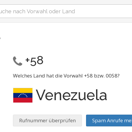
8
+58
Welches Land hat die Vorwahl +58 bzw. 0058?
Venezuela
Rufnummer überprüfen
Spam Anrufe me