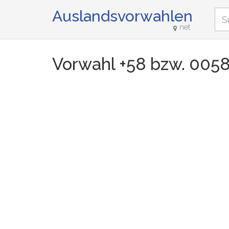
Auslandsvorwahlen
net
Vorwahl +58 bzw. 005