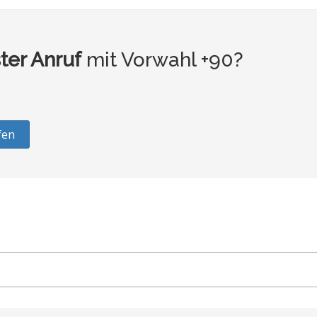
ter Anruf
mit Vorwahl +90?
fen