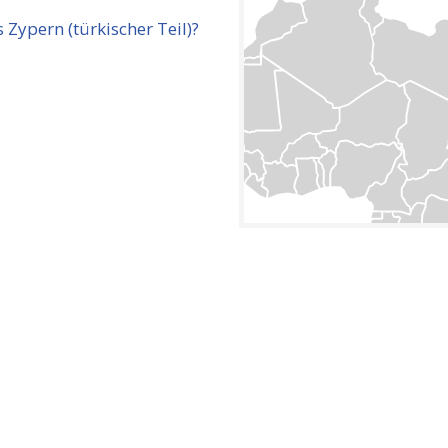
 Zypern (türkischer Teil)?