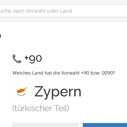
0
+90
Welches Land hat die Vorwahl +90 bzw. 0090?
Zypern
(türkischer Teil)