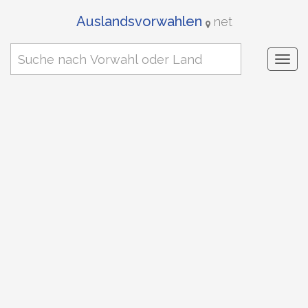
Auslandsvorwahlen
net
Togg
navi