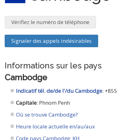
Vérifiez le numéro de téléphone
Signaler des appels indésirables
Informations sur les pays
Cambodge
Indicatif tél. de/de l'/du Cambodge
: +855
Capitale
: Phnom Penh
Où se trouve Cambodge?
Heure locale actuelle en/au/aux
Code pays Cambodge
:
KH