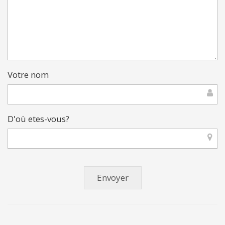
Votre nom
D'où etes-vous?