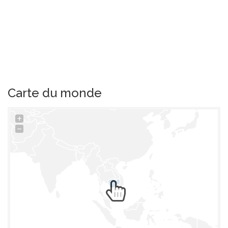
Carte du monde
+
−