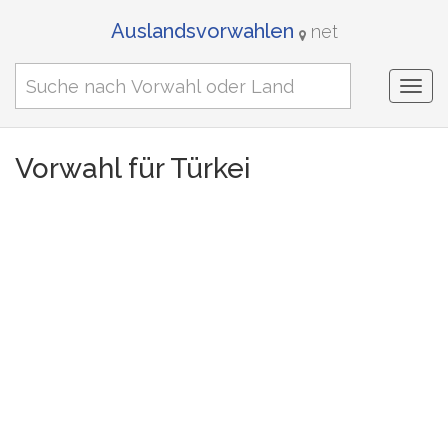
Auslandsvorwahlen
net
Togg
navi
Vorwahl für Türkei