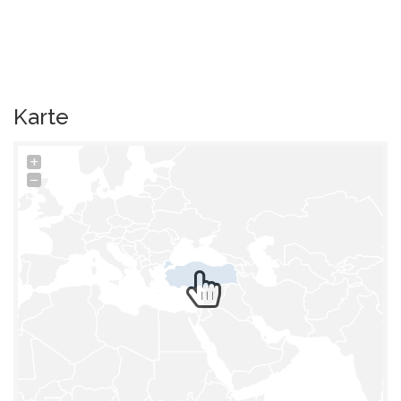
Karte
+
−