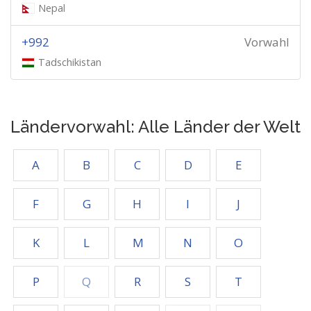
Nepal
+992
Vorwahl
Tadschikistan
Ländervorwahl: Alle Länder der Welt
A
B
C
D
E
F
G
H
I
J
K
L
M
N
O
P
Q
R
S
T