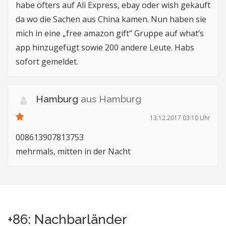
habe öfters auf Ali Express, ebay oder wish gekauft
da wo die Sachen aus China kamen. Nun haben sie
mich in eine „free amazon gift“ Gruppe auf what‘s
app hinzugefügt sowie 200 andere Leute. Habs
sofort gemeldet.
Hamburg
aus Hamburg
13.12.2017 03:10 Uhr
008613907813753
mehrmals, mitten in der Nacht
+86: Nachbarländer