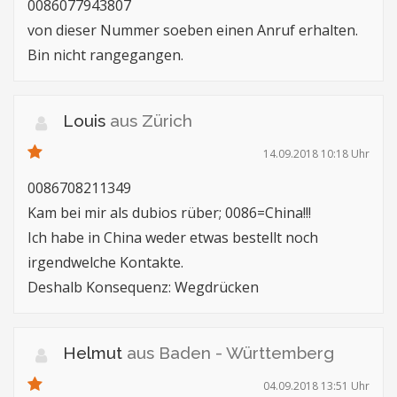
0086077943807
von dieser Nummer soeben einen Anruf erhalten.
Bin nicht rangegangen.
Louis
aus Zürich
14.09.2018 10:18 Uhr
0086708211349
Kam bei mir als dubios rüber; 0086=China!!!
Ich habe in China weder etwas bestellt noch
irgendwelche Kontakte.
Deshalb Konsequenz: Wegdrücken
Helmut
aus Baden - Württemberg
04.09.2018 13:51 Uhr