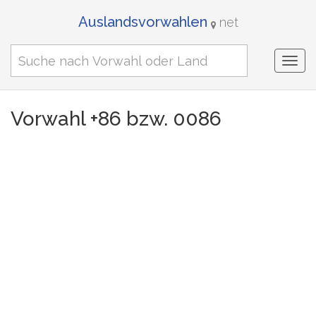
Auslandsvorwahlen
net
Togg
navi
Vorwahl +86 bzw. 0086