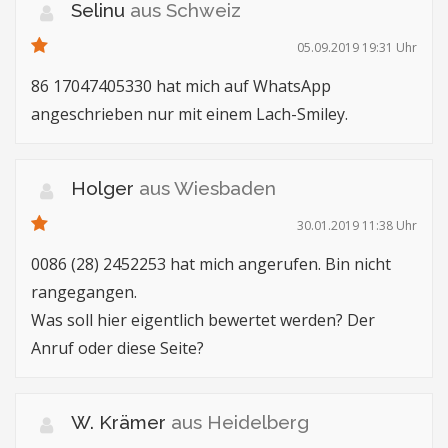
Selinu
aus Schweiz
05.09.2019 19:31 Uhr
86 17047405330 hat mich auf WhatsApp
angeschrieben nur mit einem Lach-Smiley.
Holger
aus Wiesbaden
30.01.2019 11:38 Uhr
0086 (28) 2452253 hat mich angerufen. Bin nicht
rangegangen.
Was soll hier eigentlich bewertet werden? Der
Anruf oder diese Seite?
W. Krämer
aus Heidelberg