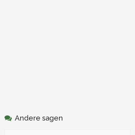
Andere sagen