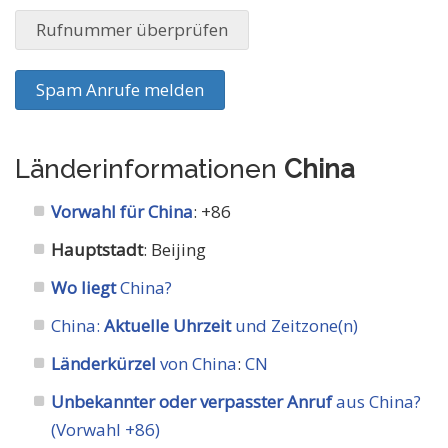
Rufnummer überprüfen
Spam Anrufe melden
Länderinformationen
China
Vorwahl für China
: +86
Hauptstadt
: Beijing
Wo liegt
China?
China:
Aktuelle Uhrzeit
und Zeitzone(n)
Länderkürzel
von China
:
CN
Unbekannter oder verpasster Anruf
aus China?
(Vorwahl +86)