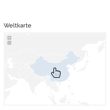
Weltkarte
+
−