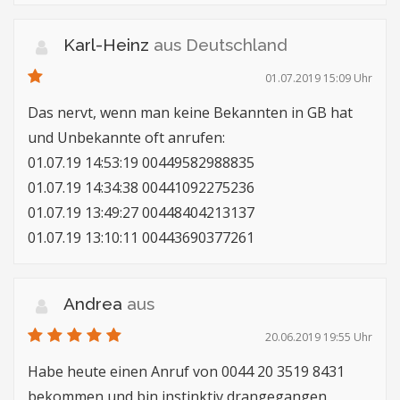
Karl-Heinz
aus Deutschland
01.07.2019 15:09 Uhr
Das nervt, wenn man keine Bekannten in GB hat
und Unbekannte oft anrufen:
01.07.19 14:53:19 00449582988835
01.07.19 14:34:38 00441092275236
01.07.19 13:49:27 00448404213137
01.07.19 13:10:11 00443690377261
Andrea
aus
20.06.2019 19:55 Uhr
Habe heute einen Anruf von 0044 20 3519 8431
bekommen und bin instinktiv drangegangen.