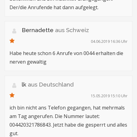
Der/die Anrufende hat dann aufgelegt.
Bernadette
aus Schweiz
04.06.2019 16:36 Uhr
Habe heute schon 6 Anrufe von 0044 erhalten die
nerven gewaltig
lk
aus Deutschland
15.05.2019 15:10 Uhr
ich bin nicht ans Telefon gegangen, hat mehrmals
am Tag angerufen. Die Nummer lautet:
004420321786843. Jetzt habe die gesperrt und alles
gut.