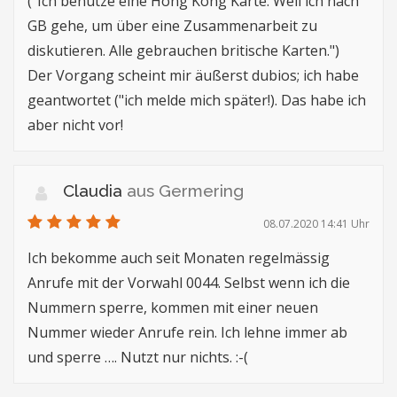
("Ich benutze eine Hong Kong Karte. Weil ich nach
GB gehe, um über eine Zusammenarbeit zu
diskutieren. Alle gebrauchen britische Karten.")
Der Vorgang scheint mir äußerst dubios; ich habe
geantwortet ("ich melde mich später!). Das habe ich
aber nicht vor!
Claudia
aus Germering
08.07.2020 14:41 Uhr
Ich bekomme auch seit Monaten regelmässig
Anrufe mit der Vorwahl 0044. Selbst wenn ich die
Nummern sperre, kommen mit einer neuen
Nummer wieder Anrufe rein. Ich lehne immer ab
und sperre …. Nutzt nur nichts. :-(