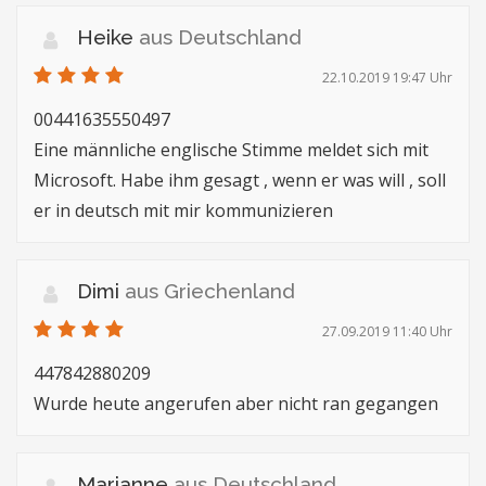
Heike
aus Deutschland
22.10.2019 19:47 Uhr
00441635550497
Eine männliche englische Stimme meldet sich mit
Microsoft. Habe ihm gesagt , wenn er was will , soll
er in deutsch mit mir kommunizieren
Dimi
aus Griechenland
27.09.2019 11:40 Uhr
447842880209
Wurde heute angerufen aber nicht ran gegangen
Marianne
aus Deutschland