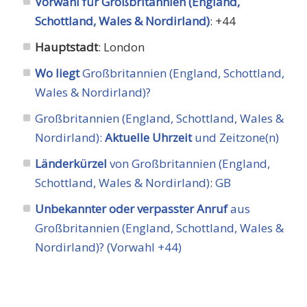
Vorwahl für Großbritannien (England,
Schottland, Wales & Nordirland)
: +44
Hauptstadt
: London
Wo liegt
Großbritannien (England, Schottland,
Wales & Nordirland)?
Großbritannien (England, Schottland, Wales &
Nordirland):
Aktuelle Uhrzeit
und Zeitzone(n)
Länderkürzel
von Großbritannien (England,
Schottland, Wales & Nordirland)
:
GB
Unbekannter oder verpasster Anruf
aus
Großbritannien (England, Schottland, Wales &
Nordirland)? (Vorwahl +44)