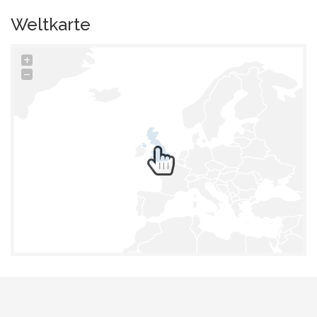
Weltkarte
+
−