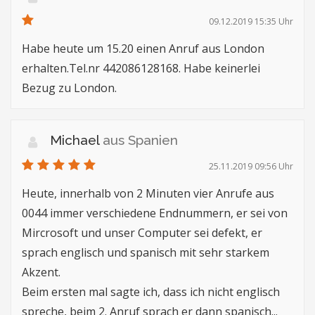
09.12.2019 15:35 Uhr
Habe heute um 15.20 einen Anruf aus London
erhalten.Tel.nr 442086128168. Habe keinerlei
Bezug zu London.
Michael
aus Spanien
25.11.2019 09:56 Uhr
Heute, innerhalb von 2 Minuten vier Anrufe aus
0044 immer verschiedene Endnummern, er sei von
Mircrosoft und unser Computer sei defekt, er
sprach englisch und spanisch mit sehr starkem
Akzent.
Beim ersten mal sagte ich, dass ich nicht englisch
spreche, beim 2. Anruf sprach er dann spanisch...