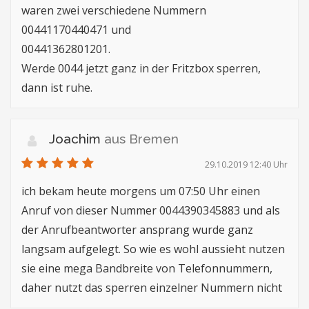
waren zwei verschiedene Nummern
00441170440471 und
00441362801201.
Werde 0044 jetzt ganz in der Fritzbox sperren,
dann ist ruhe.
Joachim
aus Bremen
29.10.2019 12:40 Uhr
ich bekam heute morgens um 07:50 Uhr einen
Anruf von dieser Nummer 0044390345883 und als
der Anrufbeantworter ansprang wurde ganz
langsam aufgelegt. So wie es wohl aussieht nutzen
sie eine mega Bandbreite von Telefonnummern,
daher nutzt das sperren einzelner Nummern nicht