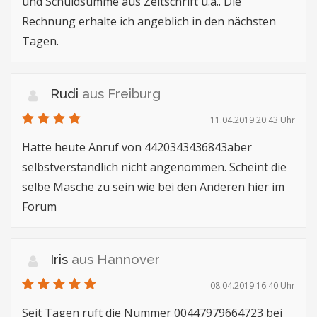
und Schuldsumme aus Zeitschrift u.a.. Die
Rechnung erhalte ich angeblich in den nächsten
Tagen.
Rudi
aus Freiburg
11.04.2019 20:43 Uhr
Hatte heute Anruf von 4420343436843aber
selbstverständlich nicht angenommen. Scheint die
selbe Masche zu sein wie bei den Anderen hier im
Forum
Iris
aus Hannover
08.04.2019 16:40 Uhr
Seit Tagen ruft die Nummer 00447979664723 bei