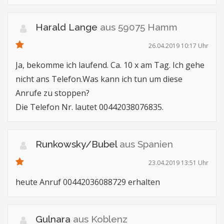
Harald Lange
aus 59075 Hamm
26.04.2019 10:17 Uhr
Ja, bekomme ich laufend. Ca. 10 x am Tag. Ich gehe
nicht ans Telefon.Was kann ich tun um diese
Anrufe zu stoppen?
Die Telefon Nr. lautet 00442038076835.
Runkowsky/Bubel
aus Spanien
23.04.2019 13:51 Uhr
heute Anruf 00442036088729 erhalten
Gulnara
aus Koblenz