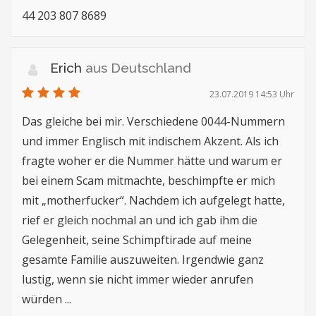
44 203 807 8689
Erich
aus Deutschland
23.07.2019 14:53 Uhr
Das gleiche bei mir. Verschiedene 0044-Nummern
und immer Englisch mit indischem Akzent. Als ich
fragte woher er die Nummer hätte und warum er
bei einem Scam mitmachte, beschimpfte er mich
mit „motherfucker“. Nachdem ich aufgelegt hatte,
rief er gleich nochmal an und ich gab ihm die
Gelegenheit, seine Schimpftirade auf meine
gesamte Familie auszuweiten. Irgendwie ganz
lustig, wenn sie nicht immer wieder anrufen
würden ...