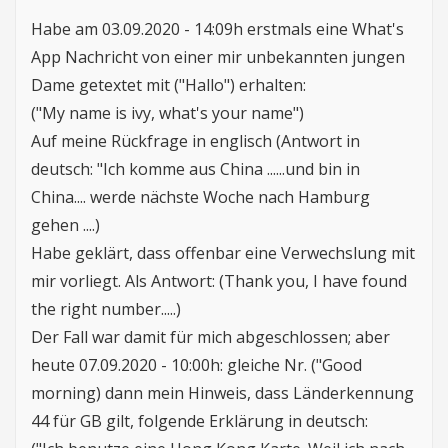
Habe am 03.09.2020 - 14:09h erstmals eine What's
App Nachricht von einer mir unbekannten jungen
Dame getextet mit ("Hallo") erhalten:
("My name is ivy, what's your name")
Auf meine Rückfrage in englisch (Antwort in
deutsch: "Ich komme aus China ......und bin in
China.... werde nächste Woche nach Hamburg
gehen ....)
Habe geklärt, dass offenbar eine Verwechslung mit
mir vorliegt. Als Antwort: (Thank you, I have found
the right number.....)
Der Fall war damit für mich abgeschlossen; aber
heute 07.09.2020 - 10:00h: gleiche Nr. ("Good
morning) dann mein Hinweis, dass Länderkennung
44 für GB gilt, folgende Erklärung in deutsch: