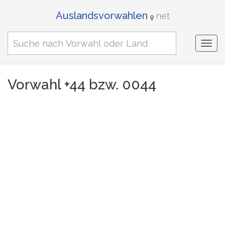
Auslandsvorwahlen
net
Togg
navi
Vorwahl +44 bzw. 0044