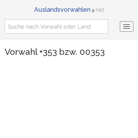
Auslandsvorwahlen
net
Togg
navi
Vorwahl +353 bzw. 00353