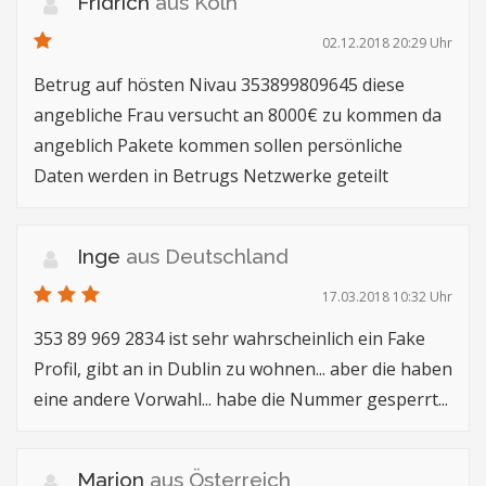
Fridrich
aus Köln
02.12.2018 20:29 Uhr
Betrug auf hösten Nivau 353899809645 diese
angebliche Frau versucht an 8000€ zu kommen da
angeblich Pakete kommen sollen persönliche
Daten werden in Betrugs Netzwerke geteilt
Inge
aus Deutschland
17.03.2018 10:32 Uhr
353 89 969 2834 ist sehr wahrscheinlich ein Fake
Profil, gibt an in Dublin zu wohnen... aber die haben
eine andere Vorwahl... habe die Nummer gesperrt...
Marion
aus Österreich