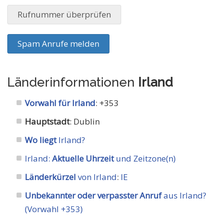
Rufnummer überprüfen
Spam Anrufe melden
Länderinformationen
Irland
Vorwahl für Irland
: +353
Hauptstadt
: Dublin
Wo liegt
Irland?
Irland:
Aktuelle Uhrzeit
und Zeitzone(n)
Länderkürzel
von Irland
:
IE
Unbekannter oder verpasster Anruf
aus Irland?
(Vorwahl +353)