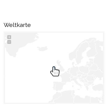
Weltkarte
+
−