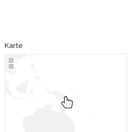
Karte
+
−