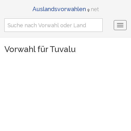
Auslandsvorwahlen
net
Togg
navi
Vorwahl für Tuvalu