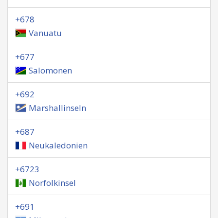
+678
Vanuatu
+677
Salomonen
+692
Marshallinseln
+687
Neukaledonien
+6723
Norfolkinsel
+691