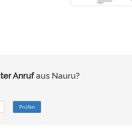
ter Anruf
aus Nauru?
Prüfen