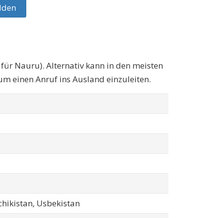
lden
 für Nauru). Alternativ kann in den meisten
m einen Anruf ins Ausland einzuleiten.
hikistan, Usbekistan