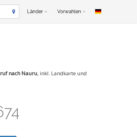
Länder
Vorwahlen
nruf nach Nauru
, inkl. Landkarte und
674