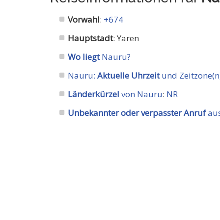
Vorwahl
:
+674
Hauptstadt
: Yaren
Wo liegt
Nauru?
Nauru:
Aktuelle Uhrzeit
und Zeitzone(n
Länderkürzel
von Nauru
:
NR
Unbekannter oder verpasster Anruf
aus