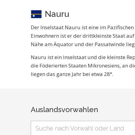
Nauru
Der Inselstaat Nauru ist eine im Pazifisch
Einwohnern ist er der drittkleinste Staat a
Nähe am Äquator und der Passatwinde liegt
Nauru ist ein Inselstaat und die kleinste R
die Föderierten Staaten Mikronesiens, an d
liegen das ganze Jahr bei etwa 28°.
Auslandsvorwahlen