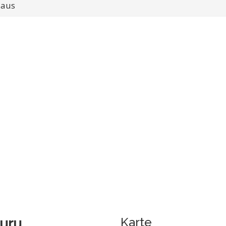
 aus
Karte
uru