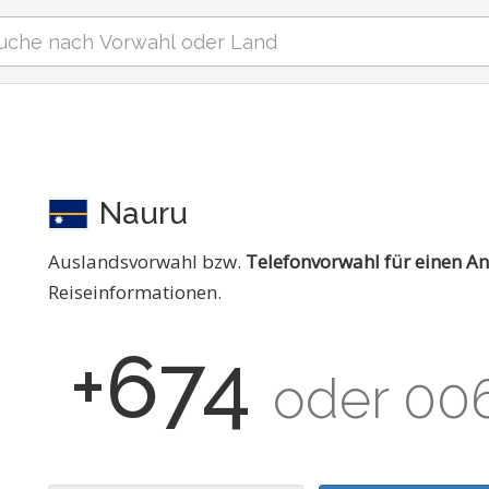
Nauru
Auslandsvorwahl bzw.
Telefonvorwahl für einen A
Reiseinformationen.
+674
oder 00