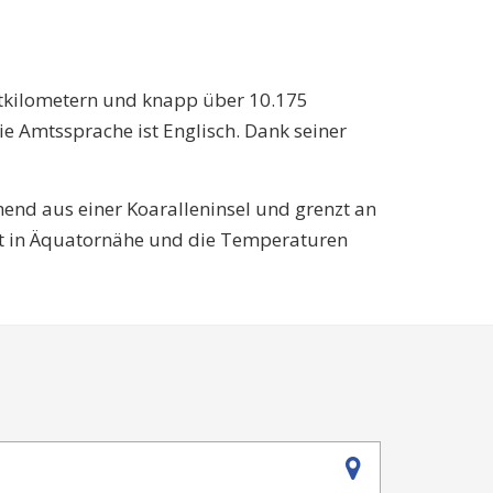
ratkilometern und knapp über 10.175
ie Amtssprache ist Englisch. Dank seiner
ehend aus einer Koaralleninsel und grenzt an
egt in Äquatornähe und die Temperaturen