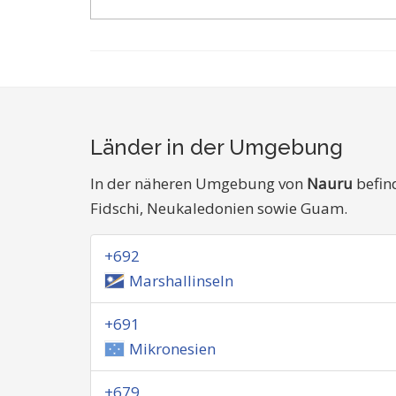
Länder in der Umgebung
In der näheren Umgebung von
Nauru
befin
Fidschi, Neukaledonien sowie Guam.
+692
Marshallinseln
+691
Mikronesien
+679