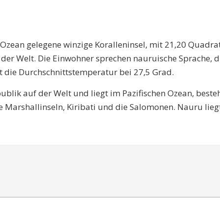
en Ozean gelegene winzige Koralleninsel, mit 21,20 Quad
uf der Welt. Die Einwohner sprechen nauruische Sprache, d
 die Durchschnittstemperatur bei 27,5 Grad.
epublik auf der Welt und liegt im Pazifischen Ozean, best
ie Marshallinseln, Kiribati und die Salomonen. Nauru li