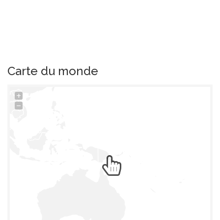
Carte du monde
+
−