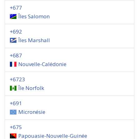
+677
Îles Salomon
+692
Îles Marshall
+687
Nouvelle-Calédonie
+6723
Île Norfolk
+691
Micronésie
+675
Papouasie-Nouvelle-Guinée