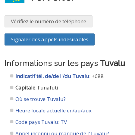
Vérifiez le numéro de téléphone
Signaler des appels indésirables
Informations sur les pays
Tuvalu
Indicatif tél. de/de l'/du Tuvalu
: +688
Capitale
: Funafuti
Où se trouve Tuvalu?
Heure locale actuelle en/au/aux
Code pays Tuvalu
:
TV
Appel inconnu ou manqué de l'Tuvalu?