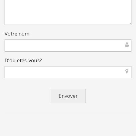
Votre nom
D'où etes-vous?