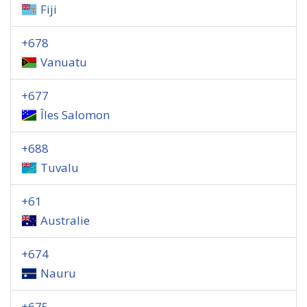
Fiji
+678
Vanuatu
+677
Îles Salomon
+688
Tuvalu
+61
Australie
+674
Nauru
+675