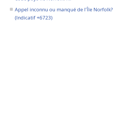
Appel inconnu ou manqué de l'Île Norfolk?
(Indicatif +6723)