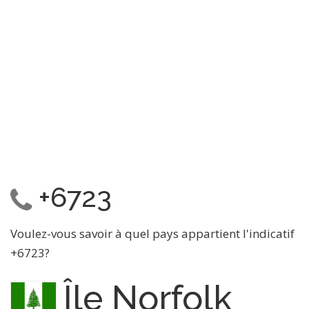
+6723
Voulez-vous savoir à quel pays appartient l'indicatif
+6723?
Île Norfolk