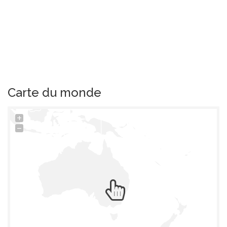
Carte du monde
+
−