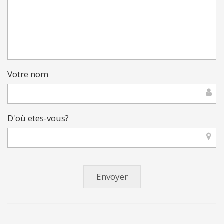
Votre nom
D'où etes-vous?