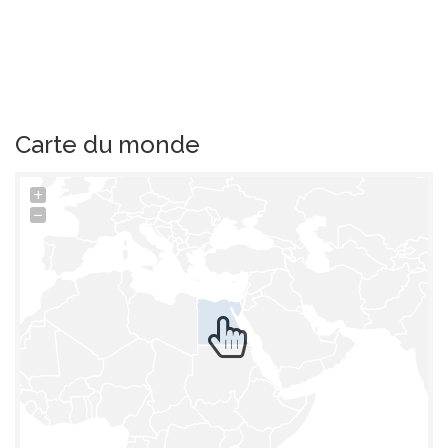
Carte du monde
+
−