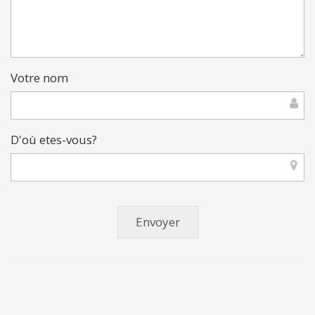
Votre nom
D'où etes-vous?