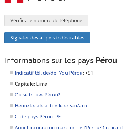
Vérifiez le numéro de téléphone
Signaler des appels indésirables
Informations sur les pays
Pérou
Indicatif tél. de/de l'/du Pérou
: +51
Capitale
: Lima
Où se trouve Pérou?
Heure locale actuelle en/au/aux
Code pays Pérou
:
PE
Appel inconnu ou manqué de l'Pérou? (Indicatif