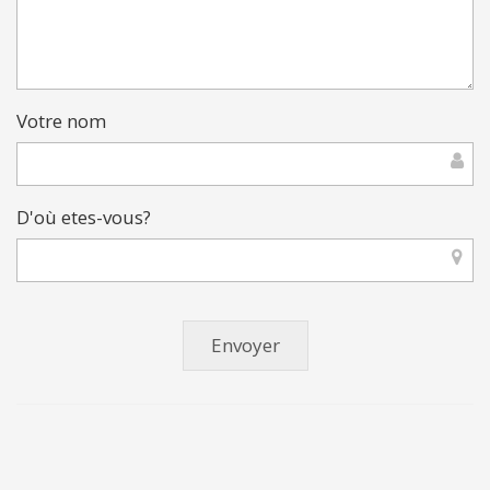
Votre nom
D'où etes-vous?