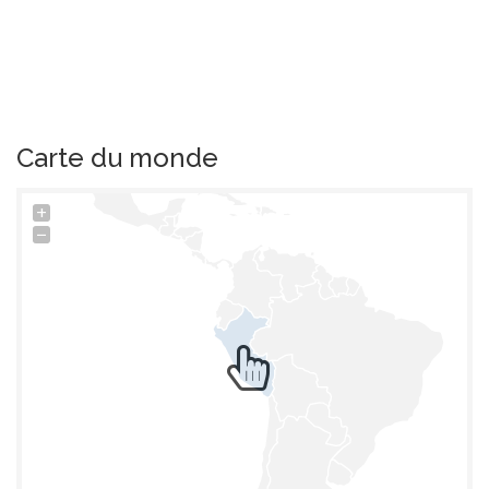
Carte du monde
+
−