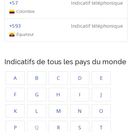
+57
Indicatif téléphonique
Colombie
+593
Indicatif téléphonique
Équateur
Indicatifs de tous les pays du monde
A
B
C
D
E
F
G
H
I
J
K
L
M
N
O
P
Q
R
S
T