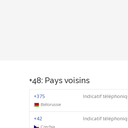
+48: Pays voisins
+375
Indicatif téléphoni
Biélorussie
+42
Indicatif téléphoni
Czechia