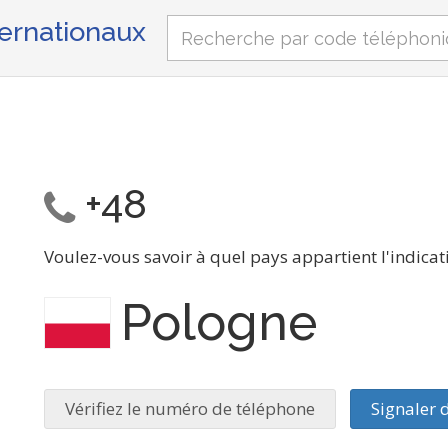
ternationaux
+48
Voulez-vous savoir à quel pays appartient l'indicat
Pologne
Vérifiez le numéro de téléphone
Signaler 