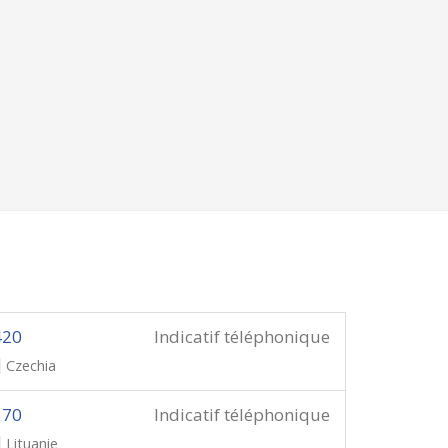
420
Indicatif téléphonique
Czechia
370
Indicatif téléphonique
Lituanie