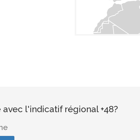
vec l'indicatif régional +48?
one