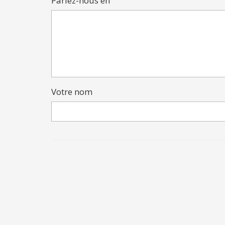
Parlez-nous en
Votre nom