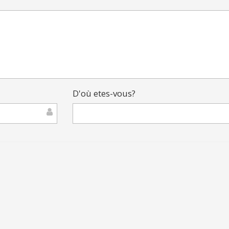
D'où etes-vous?