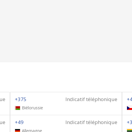
que
+375
Indicatif téléphonique
+
Biélorussie
que
+49
Indicatif téléphonique
+
Allemagne