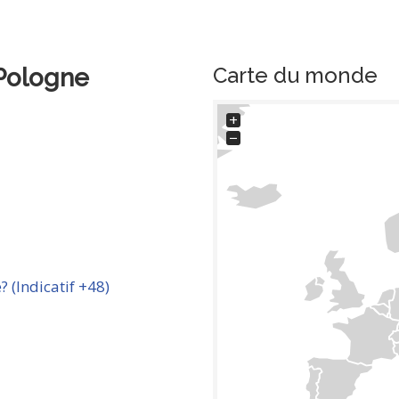
Carte du monde
Pologne
+
−
 (Indicatif +48)