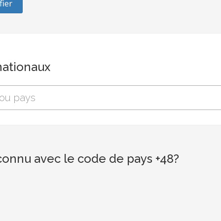
fier
nationaux
connu avec le code de pays +48?