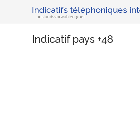
Indicatifs téléphoniques in
auslandsvorwahlen
net
Indicatif pays +48