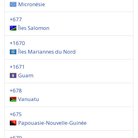
Micronésie
+677
Îles Salomon
+1670
Îles Mariannes du Nord
+1671
Guam
+678
Vanuatu
+675
Papouasie-Nouvelle-Guinée
+679