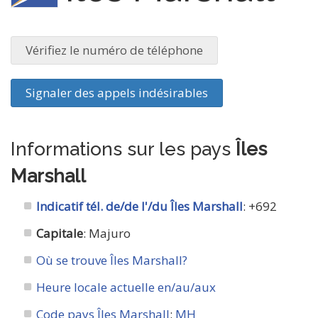
Vérifiez le numéro de téléphone
Signaler des appels indésirables
Informations sur les pays
Îles
Marshall
Indicatif tél. de/de l'/du Îles Marshall
: +692
Capitale
: Majuro
Où se trouve Îles Marshall?
Heure locale actuelle en/au/aux
Code pays Îles Marshall
:
MH