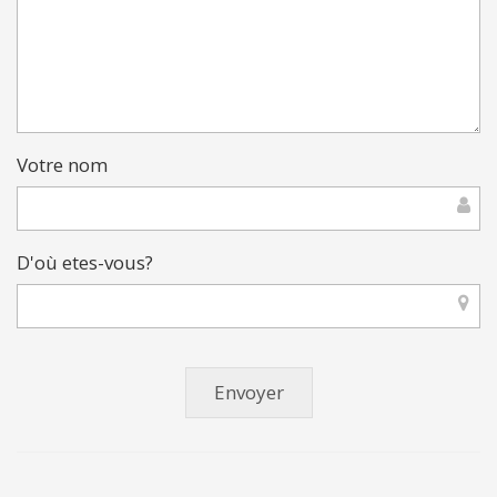
Votre nom
D'où etes-vous?