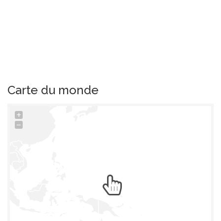
Carte du monde
+
−