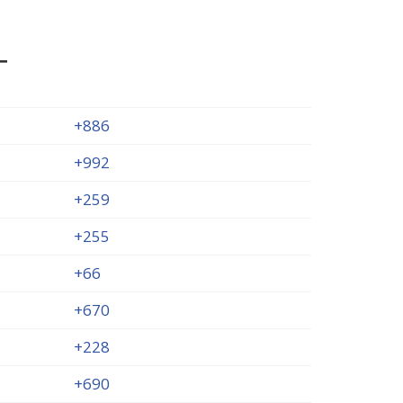
T
+886
+992
+259
+255
+66
+670
+228
+690