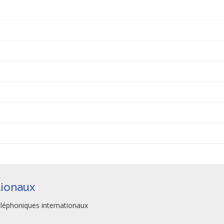
tionaux
téléphoniques internationaux