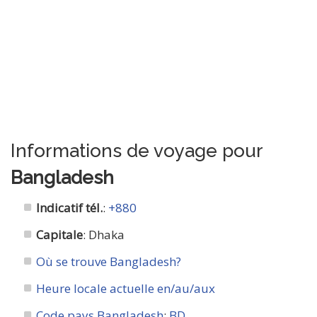
Informations de voyage pour
Bangladesh
Indicatif tél.
:
+880
Capitale
: Dhaka
Où se trouve Bangladesh?
Heure locale actuelle en/au/aux
Code pays Bangladesh
:
BD