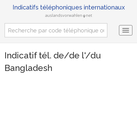
Indicatifs téléphoniques internationaux
auslandsvorwahlen
net
Togg
navi
Indicatif tél. de/de l'/du
Bangladesh