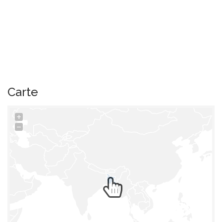
Carte
+
−