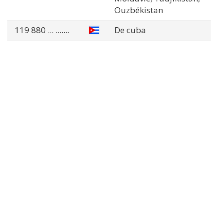
Ouzbékistan
119 880
... .......
De cuba