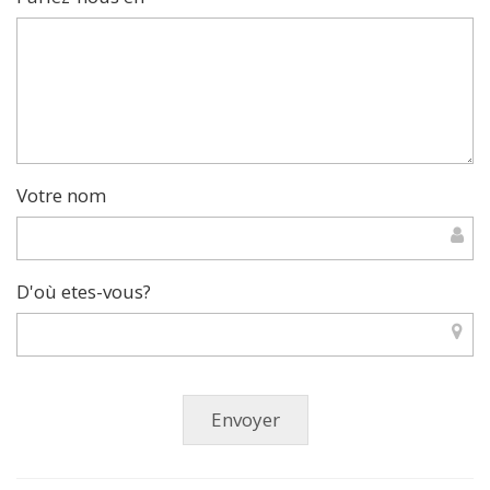
Votre nom
D'où etes-vous?