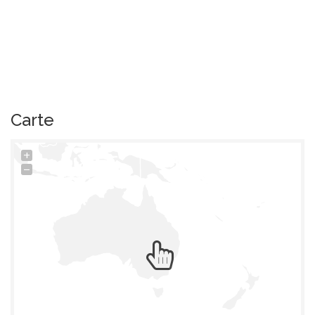
Carte
+
−