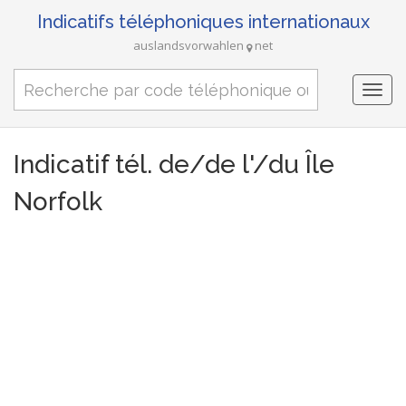
Indicatifs téléphoniques internationaux
auslandsvorwahlen
net
Togg
navi
Indicatif tél. de/de l'/du Île
Norfolk