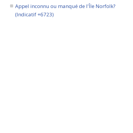
Appel inconnu ou manqué de l'Île Norfolk?
(Indicatif +6723)