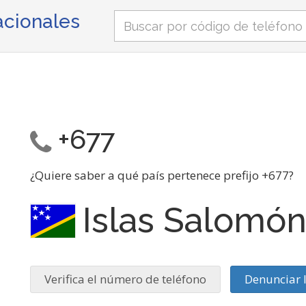
nacionales
+677
¿Quiere saber a qué país pertenece prefijo +677?
Islas Salomó
Verifica el número de teléfono
Denunciar 