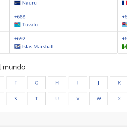
Nauru
+688
+
Tuvalu
+692
+
Islas Marshall
el mundo
F
G
H
I
J
K
S
T
U
V
W
X