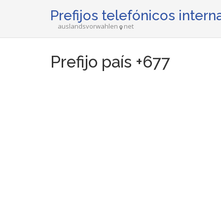
Prefijos telefónicos inter
auslandsvorwahlen
net
Prefijo país +677