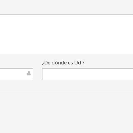
¿De dónde es Ud.?