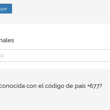
que
onales
conocida con el código de país +677?