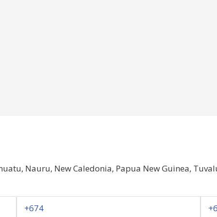
uatu, Nauru, New Caledonia, Papua New Guinea, Tuvalu, 
+674
+