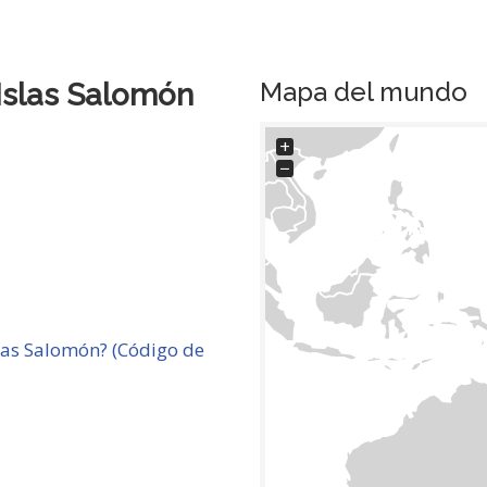
Mapa del mundo
Islas Salomón
+
−
las Salomón? (Código de