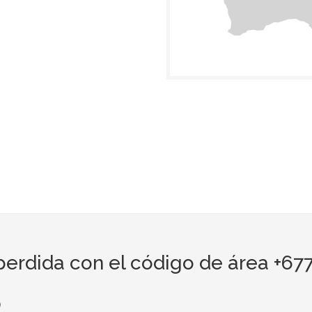
erdida con el código de área +67
o