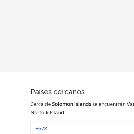
Países cercanos
Cerca de
Solomon Islands
se encuentran Van
Norfolk Island.
+678