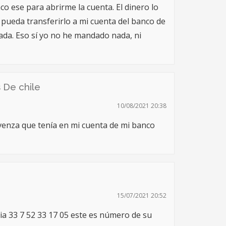
co ese para abrirme la cuenta. El dinero lo
pueda transferirlo a mi cuenta del banco de
da. Eso sí yo no he mandado nada, ni
 De chile
10/08/2021 20:38
venza que tenía en mi cuenta de mi banco
15/07/2021 20:52
a 33 7 52 33 17 05 este es número de su