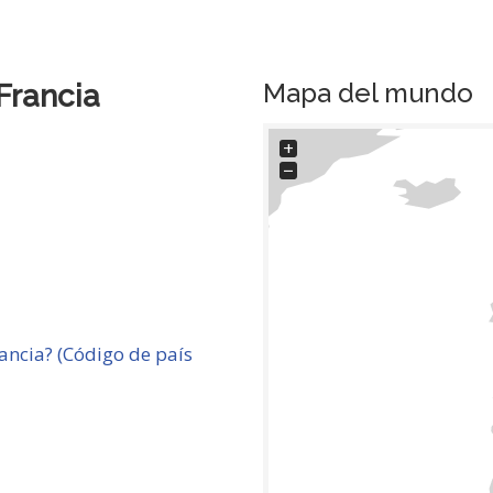
Mapa del mundo
Francia
+
−
ncia? (Código de país