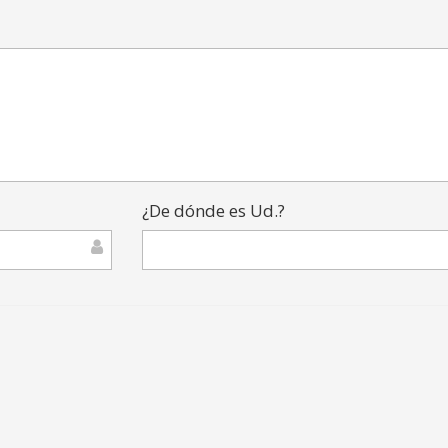
¿De dónde es Ud.?