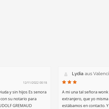
Lydia
aus Valenc
12/11/2022 00:18
viuda y sin hijos Es senora
A mi una tal señora wonk
 con su notario para
extranjero, que yo misma
S RUDOLF GREMAUD
estábamos en contacto. Y