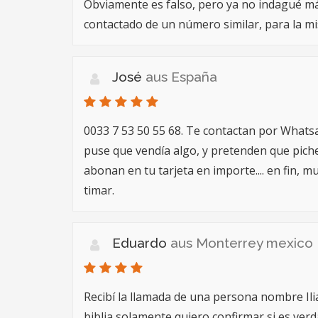
Obviamente es falso, pero ya no indagué m
contactado de un número similar, para la mi
José
aus España
0033 7 53 50 55 68. Te contactan por What
puse que vendía algo, y pretenden que piche
abonan en tu tarjeta en importe.... en fin, 
timar.
Eduardo
aus Monterrey mexico
Recibí la llamada de una persona nombre Ili
biblia solamente quiero confirmar si es verd