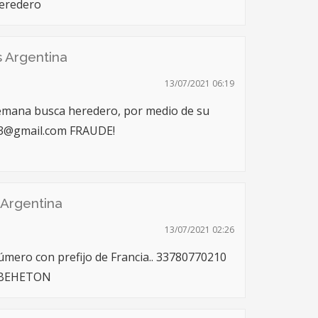
heredero
s Argentina
13/07/2021 06:19
emana busca heredero, por medio de su
33@gmail.com
FRAUDE!
 Argentina
13/07/2021 02:26
úmero con prefijo de Francia.. 33780770210
A BEHETON