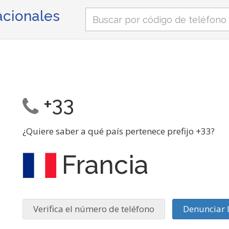
nacionales
+33
¿Quiere saber a qué país pertenece prefijo +33?
Francia
Verifica el número de teléfono
Denunciar 