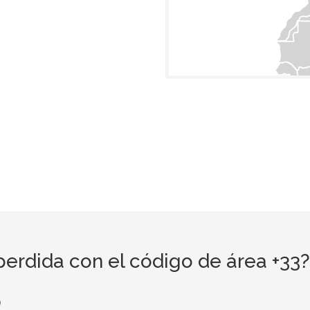
erdida con el código de área +33?
o