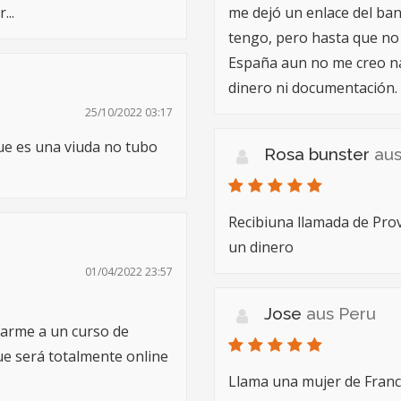
...
me dejó un enlace del ban
tengo, pero hasta que no 
España aun no me creo na
dinero ni documentación.
25/10/2022 03:17
ue es una viuda no tubo
Rosa bunster
aus
Recibiuna llamada de Pro
un dinero
01/04/2022 23:57
Jose
aus Peru
tarme a un curso de
que será totalmente online
Llama una mujer de Franci