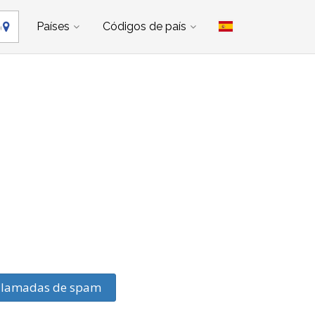
Países
Códigos de país
llamadas de spam