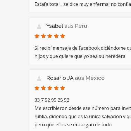
Estafa total... se dice muy enferma, no confiar
Ysabel
aus Peru
Si recibí mensaje de Facebook diciéndome q
hijos y que quiere que yo sea su heredera
Rosario JA
aus México
33 7 52 95 25 52
Me escribieron desde ese número para invi
Biblia, diciendo que es la única salvación y 
pero que ellos se encargan de todo.