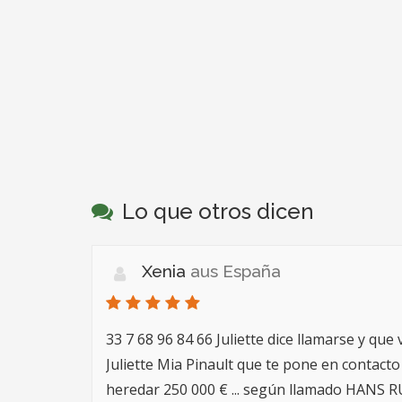
Lo que otros dicen
Xenia
aus España
33 7 68 96 84 66 Juliette dice llamarse y que 
Juliette Mia Pinault que te pone en contacto
heredar 250 000 € ... según llamado HAN