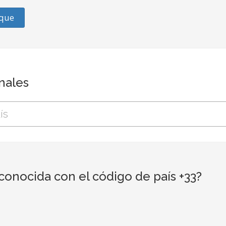
que
onales
conocida con el código de país +33?