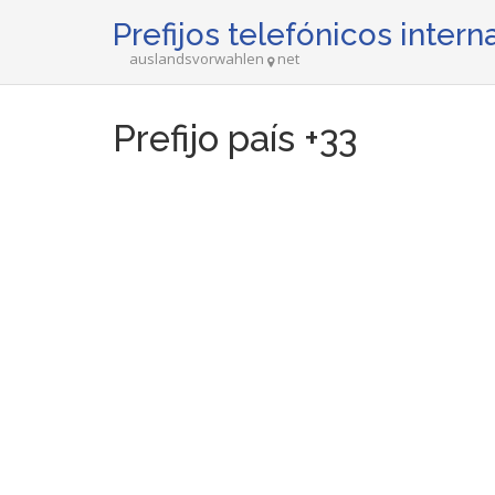
Prefijos telefónicos inter
auslandsvorwahlen
net
Prefijo país +33