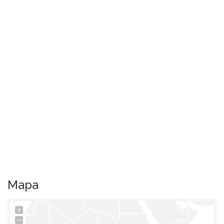
Mapa
+
−