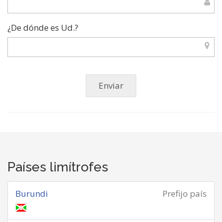
¿De dónde es Ud.?
Países limítrofes
Burundi
Prefijo país