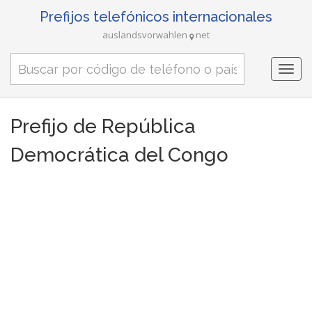
Prefijos telefónicos internacionales
auslandsvorwahlen
net
Togg
navi
Prefijo de República
Democrática del Congo