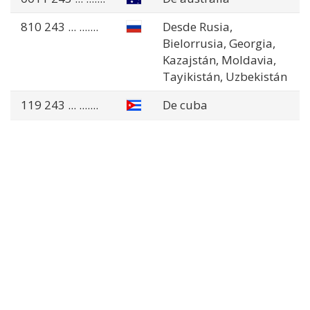
810 243
... .......
Desde Rusia,
Bielorrusia, Georgia,
Kazajstán, Moldavia,
Tayikistán, Uzbekistán
119 243
... .......
De cuba