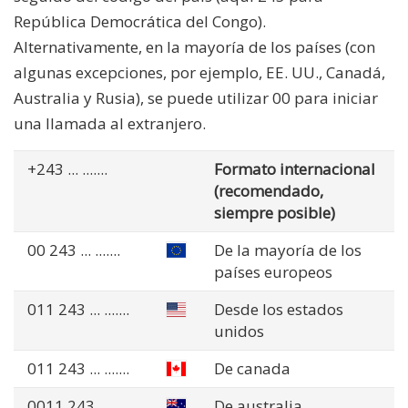
República Democrática del Congo).
Alternativamente, en la mayoría de los países (con
algunas excepciones, por ejemplo, EE. UU., Canadá,
Australia y Rusia), se puede utilizar 00 para iniciar
una llamada al extranjero.
+243
... .......
Formato internacional
(recomendado,
siempre posible)
00 243
... .......
De la mayoría de los
países europeos
011 243
... .......
Desde los estados
unidos
011 243
... .......
De canada
0011 243
... .......
De australia