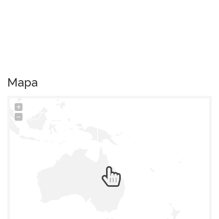
Mapa
+
−