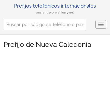
Prefijos telefónicos internacionales
auslandsvorwahlen
net
Togg
navi
Prefijo de Nueva Caledonia