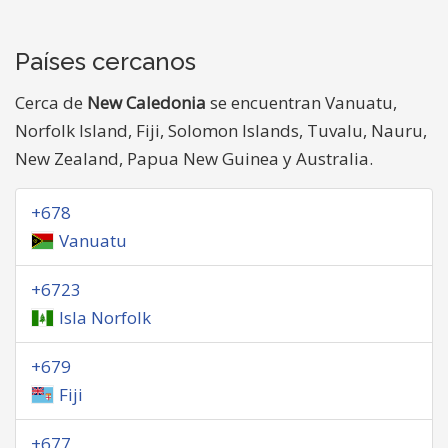
Países cercanos
Cerca de
New Caledonia
se encuentran Vanuatu,
Norfolk Island, Fiji, Solomon Islands, Tuvalu, Nauru,
New Zealand, Papua New Guinea y Australia.
+678
Vanuatu
+6723
Isla Norfolk
+679
Fiji
+677