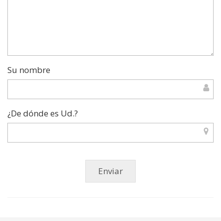
Su nombre
¿De dónde es Ud.?