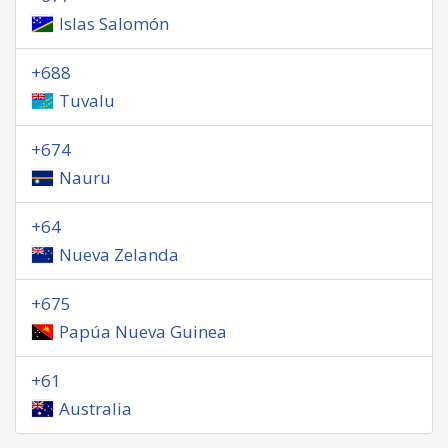
Islas Salomón
+688
Tuvalu
+674
Nauru
+64
Nueva Zelanda
+675
Papúa Nueva Guinea
+61
Australia