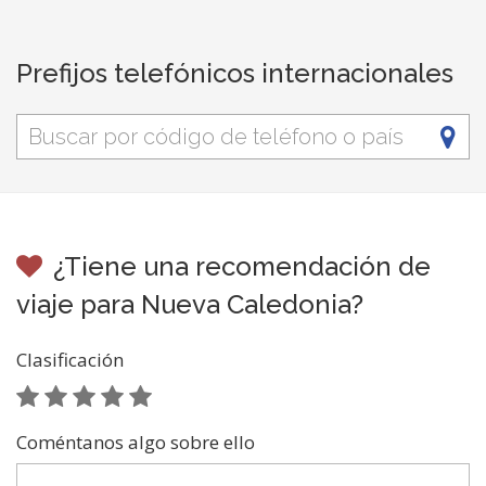
Prefijos telefónicos internacionales
¿Tiene una recomendación de
viaje para Nueva Caledonia?
Clasificación
Coméntanos algo sobre ello