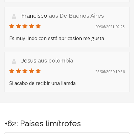
Francisco
aus De Buenos Aires
09/06/2021 02:25
Es muy lindo con está apricasion me gusta
Jesus
aus colombia
25/06/2020 19:56
Si acabo de recibir una llamda
+62: Países limítrofes