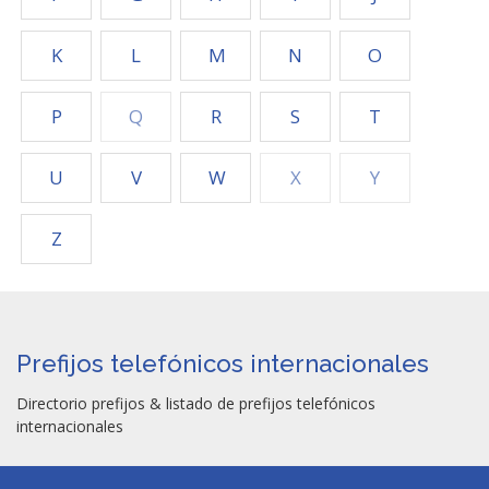
K
L
M
N
O
P
Q
R
S
T
U
V
W
X
Y
Z
Prefijos telefónicos internacionales
Directorio prefijos & listado de prefijos telefónicos
internacionales