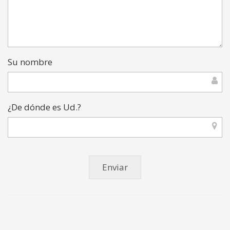
Su nombre
¿De dónde es Ud.?