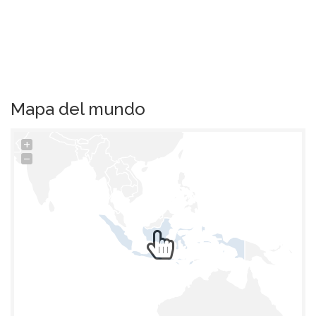
Mapa del mundo
+
−