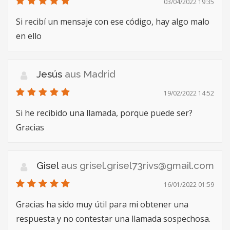
03/04/2022 19:35
Si recibí un mensaje con ese código, hay algo malo
en ello
Jesús
aus Madrid
19/02/2022 14:52
Si he recibido una llamada, porque puede ser?
Gracias
Gisel
aus
grisel.grisel73rivs@gmail.com
16/01/2022 01:59
Gracias ha sido muy útil para mi obtener una
respuesta y no contestar una llamada sospechosa.