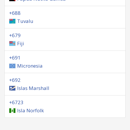
+688
Tuvalu
+679
Fiji
+691
Micronesia
+692
Islas Marshall
+6723
Isla Norfolk