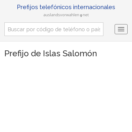
Prefijos telefónicos internacionales
auslandsvorwahlen
net
Togg
navi
Prefijo de Islas Salomón