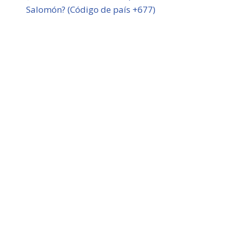
Salomón? (Código de país +677)