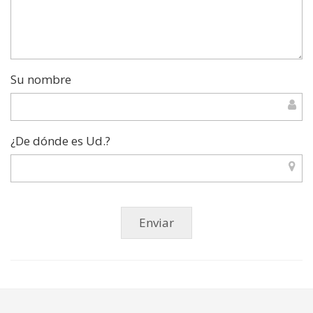
Su nombre
¿De dónde es Ud.?