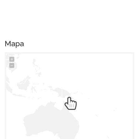
Mapa
+
−