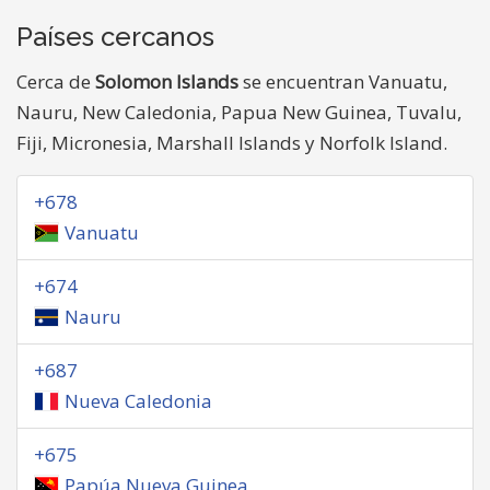
Países cercanos
Cerca de
Solomon Islands
se encuentran Vanuatu,
Nauru, New Caledonia, Papua New Guinea, Tuvalu,
Fiji, Micronesia, Marshall Islands y Norfolk Island.
+678
Vanuatu
+674
Nauru
+687
Nueva Caledonia
+675
Papúa Nueva Guinea