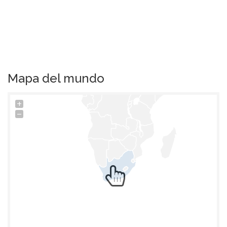
Mapa del mundo
+
−