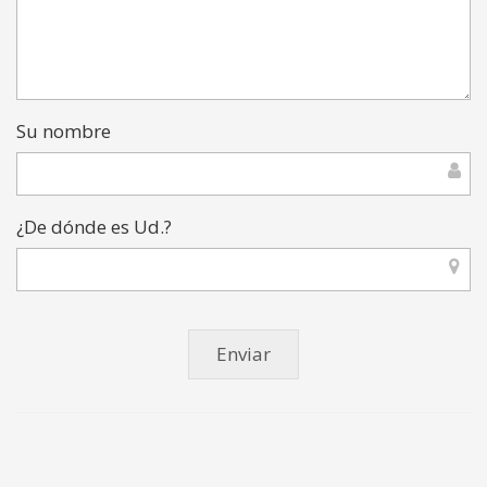
Su nombre
¿De dónde es Ud.?