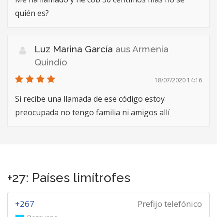
quién es?
Luz Marina García
aus Armenia
Quindío
18/07/2020 14:16
Si recibe una llamada de ese código estoy
preocupada no tengo familia ni amigos allí
+27: Países limítrofes
+267
Prefijo telefónico