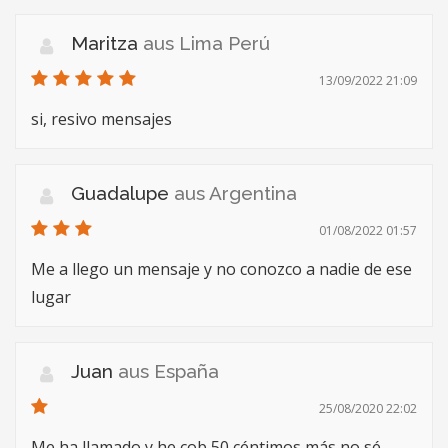
Maritza
aus Lima Perú
13/09/2022 21:09
si, resivo mensajes
Guadalupe
aus Argentina
01/08/2022 01:57
Me a llego un mensaje y no conozco a nadie de ese
lugar
Juan
aus España
25/08/2020 22:02
Me ha llamado y he cob 50 céntimos más no sé