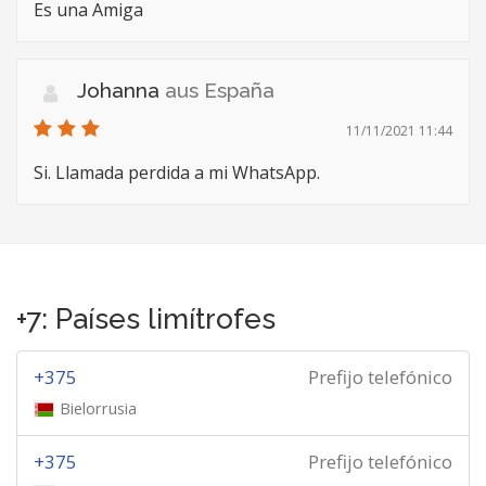
Es una Amiga
Johanna
aus España
11/11/2021 11:44
Si. Llamada perdida a mi WhatsApp.
+7: Países limítrofes
+375
Prefijo telefónico
Bielorrusia
+375
Prefijo telefónico