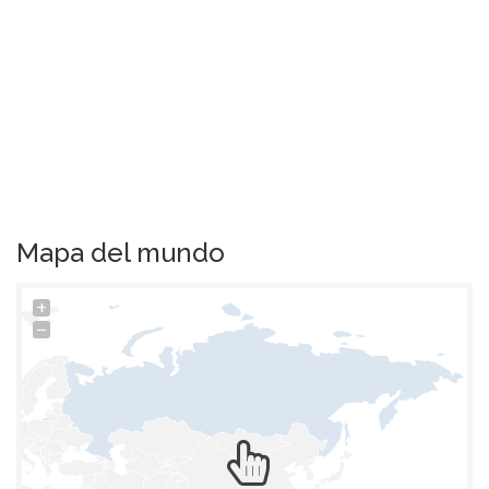
Mapa del mundo
+
−