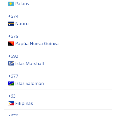
Palaos
+674
Nauru
+675
Papúa Nueva Guinea
+692
Islas Marshall
+677
Islas Salomón
+63
Filipinas
+670