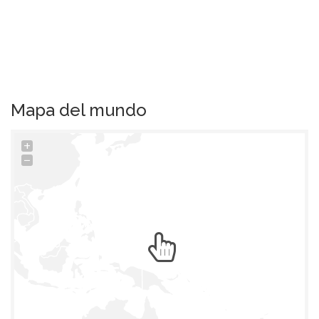
Mapa del mundo
+
−