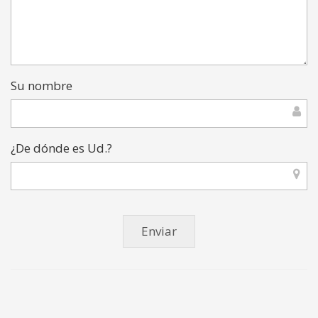
Su nombre
¿De dónde es Ud.?