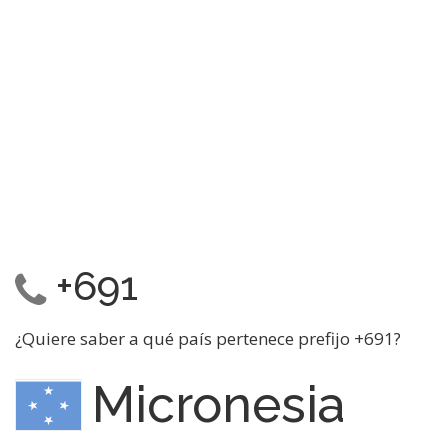
+691
¿Quiere saber a qué país pertenece prefijo +691?
Micronesia