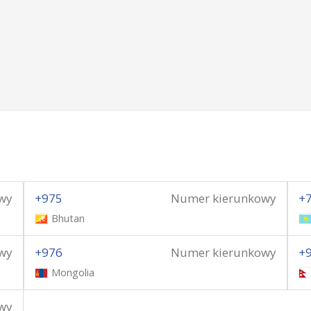
wy
+975
Numer kierunkowy
+
Bhutan
wy
+976
Numer kierunkowy
+
Mongolia
wy