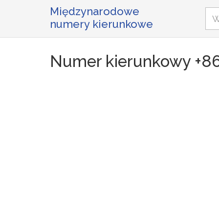
Międzynarodowe
numery kierunkowe
Numer kierunkowy +8