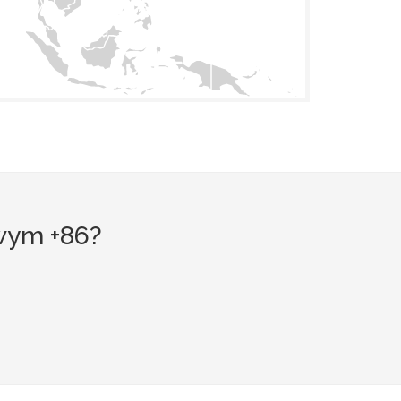
wym +86?