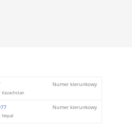
7
Numer kierunkowy
Kazachstan
977
Numer kierunkowy
Nepal