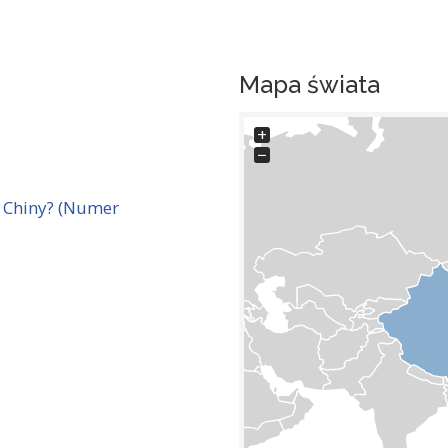
Mapa świata
+
−
 Chiny? (Numer