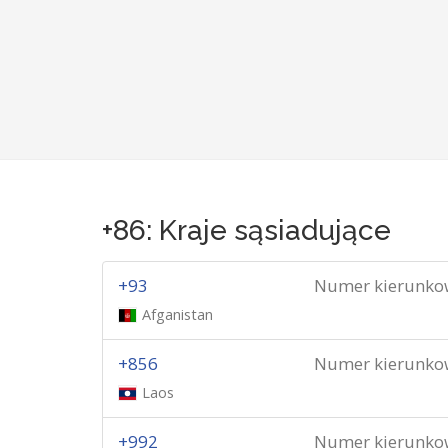
+86: Kraje sąsiadujące
+93
Numer kierunko
Afganistan
+856
Numer kierunko
Laos
+992
Numer kierunko