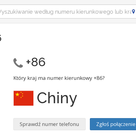
6
+86
Który kraj ma numer kierunkowy +86?
Chiny
Sprawdź numer telefonu
Zgłoś połączen