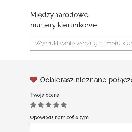
Międzynarodowe
numery kierunkowe
Odbierasz nieznane połąc
Twoja ocena
Opowiedz nam coś o tym