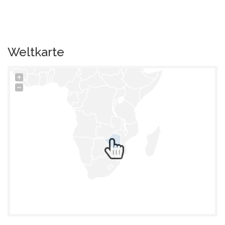
Weltkarte
+
−