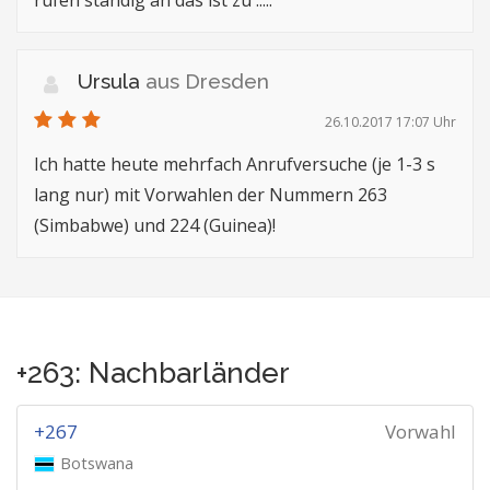
rufen ständig an das ist zu .....
Ursula
aus Dresden
26.10.2017 17:07 Uhr
Ich hatte heute mehrfach Anrufversuche (je 1-3 s
lang nur) mit Vorwahlen der Nummern 263
(Simbabwe) und 224 (Guinea)!
+263: Nachbarländer
+267
Vorwahl
Botswana