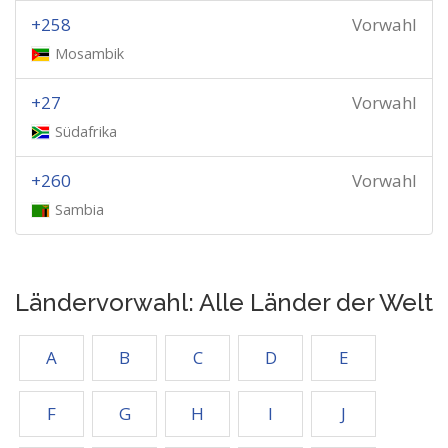
+258
Vorwahl
Mosambik
+27
Vorwahl
Südafrika
+260
Vorwahl
Sambia
Ländervorwahl: Alle Länder der Welt
A
B
C
D
E
F
G
H
I
J