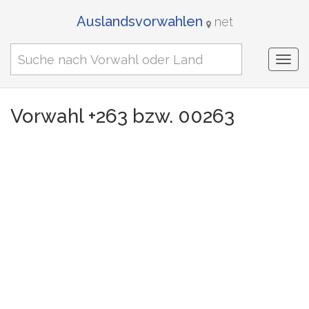
Auslandsvorwahlen
net
Togg
navi
Vorwahl +263 bzw. 00263