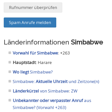
Rufnummer überprüfen
Spam Anrufe melden
Länderinformationen
Simbabwe
Vorwahl für Simbabwe
: +263
Hauptstadt
: Harare
Wo liegt
Simbabwe?
Simbabwe:
Aktuelle Uhrzeit
und Zeitzone(n)
Länderkürzel
von Simbabwe
:
ZW
Unbekannter oder verpasster Anruf
aus
Simbabwe? (Vorwahl +263)