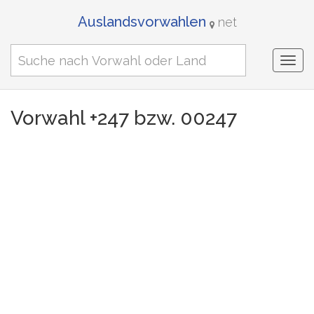
Auslandsvorwahlen
net
Togg
navi
Vorwahl +247 bzw. 00247