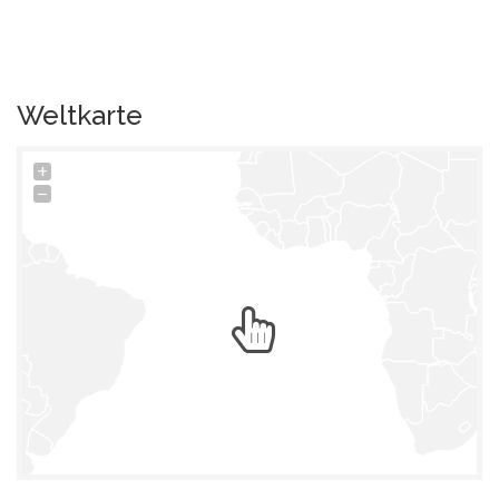
Weltkarte
+
−