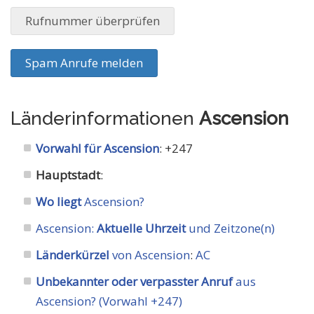
Rufnummer überprüfen
Spam Anrufe melden
Länderinformationen
Ascension
Vorwahl für Ascension
: +247
Hauptstadt
:
Wo liegt
Ascension?
Ascension:
Aktuelle Uhrzeit
und Zeitzone(n)
Länderkürzel
von Ascension
:
AC
Unbekannter oder verpasster Anruf
aus
Ascension? (Vorwahl +247)