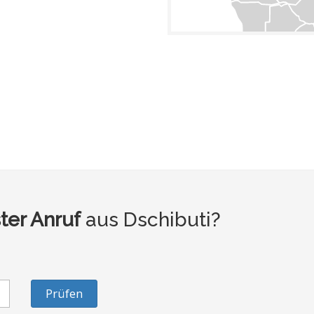
ter Anruf
aus Dschibuti?
Prüfen