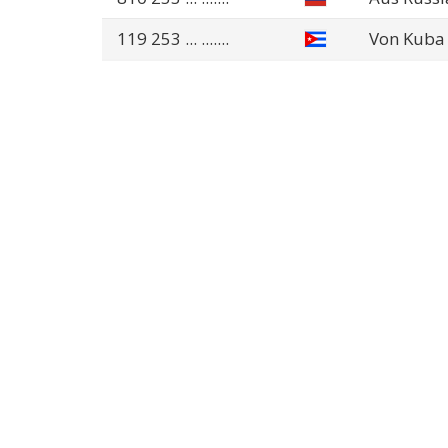
119 253
... .......
Von Kuba