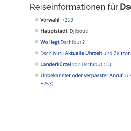
Reiseinformationen für
Ds
Vorwahl
:
+253
Hauptstadt
: Djibouti
Wo liegt
Dschibuti?
Dschibuti:
Aktuelle Uhrzeit
und Zeitzon
Länderkürzel
von Dschibuti
:
DJ
Unbekannter oder verpasster Anruf
aus
+253)