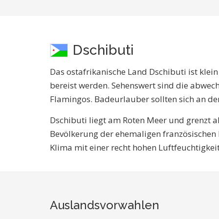
Dschibuti
Das ostafrikanische Land Dschibuti ist klei
bereist werden. Sehenswert sind die abwech
Flamingos. Badeurlauber sollten sich an d
Dschibuti liegt am Roten Meer und grenzt al
Bevölkerung der ehemaligen französischen K
Klima mit einer recht hohen Luftfeuchtigkeit
Auslandsvorwahlen