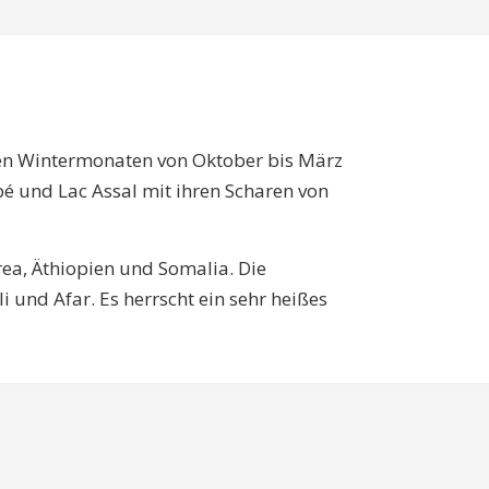
n den Wintermonaten von Oktober bis März
é und Lac Assal mit ihren Scharen von
rea, Äthiopien und Somalia. Die
und Afar. Es herrscht ein sehr heißes