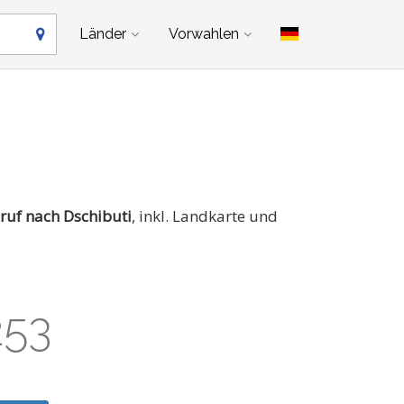
Länder
Vorwahlen
ruf nach Dschibuti
, inkl. Landkarte und
253