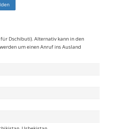
lden
für Dschibuti). Alternativ kann in den
 werden um einen Anruf ins Ausland
hikistan, Usbekistan