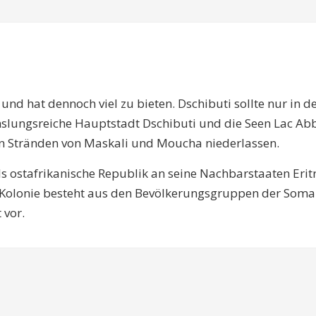
n und hat dennoch viel zu bieten. Dschibuti sollte nur i
slungsreiche Hauptstadt Dschibuti und die Seen Lac Abb
en Stränden von Maskali und Moucha niederlassen.
s ostafrikanische Republik an seine Nachbarstaaten Erit
olonie besteht aus den Bevölkerungsgruppen der Somali 
 vor.