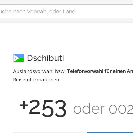
Dschibuti
Auslandsvorwahl bzw.
Telefonvorwahl für einen An
Reiseinformationen.
+253
oder 00