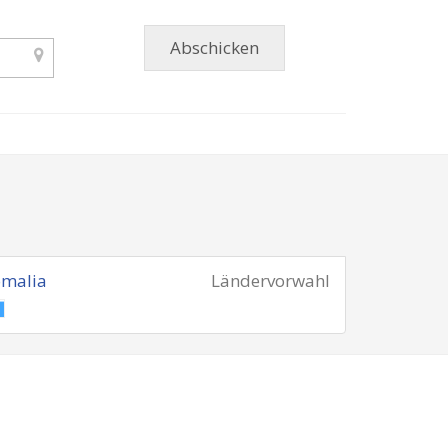
omalia
Ländervorwahl