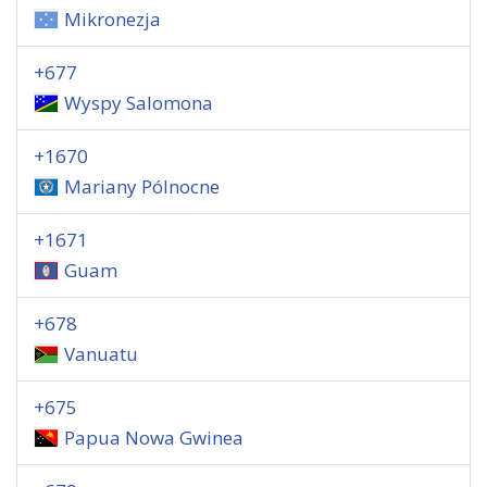
Mikronezja
+677
Wyspy Salomona
+1670
Mariany Pólnocne
+1671
Guam
+678
Vanuatu
+675
Papua Nowa Gwinea