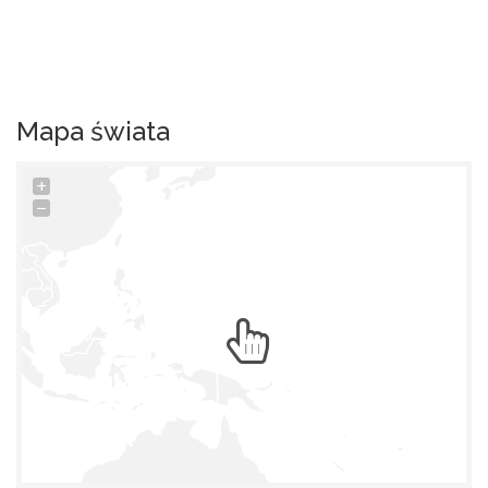
Mapa świata
+
−