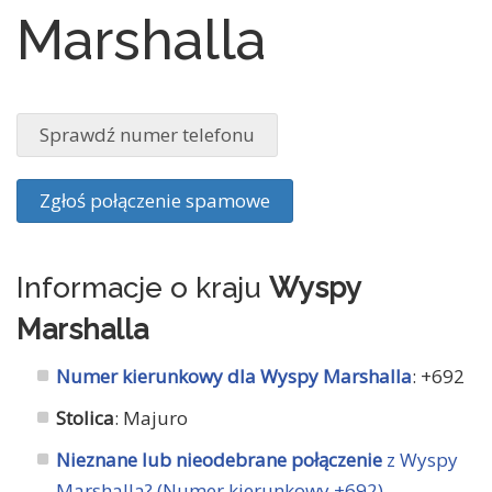
Marshalla
Sprawdź numer telefonu
Zgłoś połączenie spamowe
Informacje o kraju
Wyspy
Marshalla
Numer kierunkowy dla Wyspy Marshalla
: +692
Stolica
: Majuro
Nieznane lub nieodebrane połączenie
z Wyspy
Marshalla? (Numer kierunkowy +692)