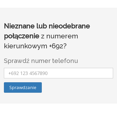
Nieznane lub nieodebrane
połączenie
z numerem
kierunkowym +692?
Sprawdź numer telefonu
Sprawdzanie