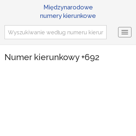
Międzynarodowe
numery kierunkowe
Togg
navi
Numer kierunkowy +692