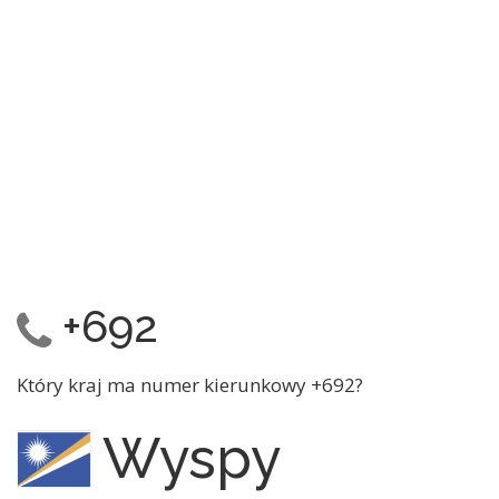
+692
Który kraj ma numer kierunkowy +692?
Wyspy