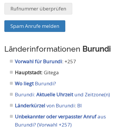
Rufnummer überprüfen
Spam Anrufe melden
Länderinformationen
Burundi
Vorwahl für Burundi
: +257
Hauptstadt
: Gitega
Wo liegt
Burundi?
Burundi:
Aktuelle Uhrzeit
und Zeitzone(n)
Länderkürzel
von Burundi
:
BI
Unbekannter oder verpasster Anruf
aus
Burundi? (Vorwahl +257)