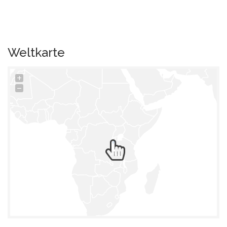
Weltkarte
+
−