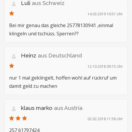
Luli
aus Schweiz
14.03.2019 10:51 Uhr
Bei mir genau das gleiche 25778130941 ,einmal
klingeln und tschüss. Sperren??
Heinz
aus Deutschland
12.10.2018 09:15 Uhr
nur 1 mal geklingelt, hoffen wohl auf rückruf um
damit geld zu machen
klaus marko
aus Austria
02.02.2018 11:58 Uhr
257 61797424