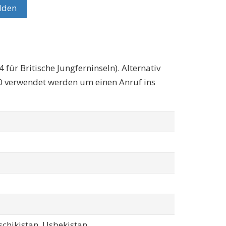
lden
für Britische Jungferninseln). Alternativ
00 verwendet werden um einen Anruf ins
chikistan, Usbekistan