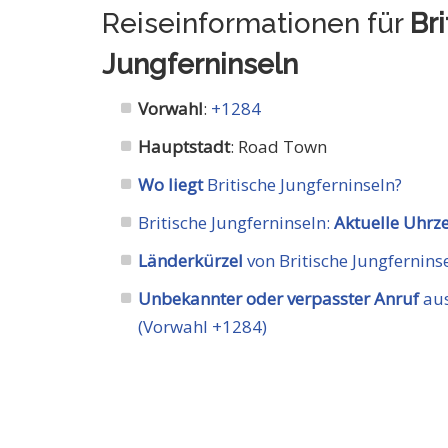
Reiseinformationen für
Br
Jungferninseln
Vorwahl
:
+1284
Hauptstadt
: Road Town
Wo liegt
Britische Jungferninseln?
Britische Jungferninseln:
Aktuelle Uhrze
Länderkürzel
von Britische Jungfernins
Unbekannter oder verpasster Anruf
aus
(Vorwahl +1284)