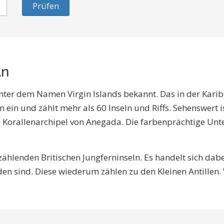
Prüfen
ln
l unter dem Namen Virgin Islands bekannt. Das in der Kar
 ein und zählt mehr als 60 Inseln und Riffs. Sehenswert 
e Korallenarchipel von Anegada. Die farbenprächtige Unte
zählenden Britischen Jungferninseln. Es handelt sich dabe
nden sind. Diese wiederum zählen zu den Kleinen Antillen.