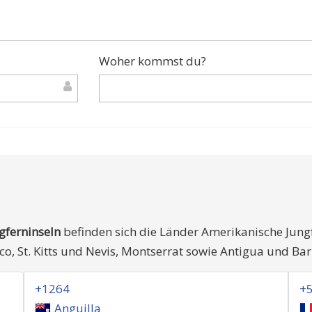
Woher kommst du?
ngferninseln
befinden sich die Länder Amerikanische Jungfer
ico, St. Kitts und Nevis, Montserrat sowie Antigua und Ba
+1264
+
Anguilla