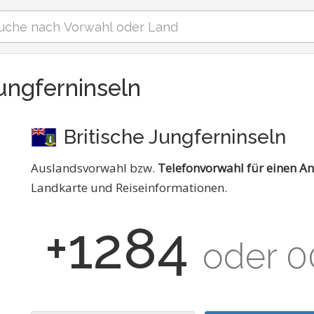
Jungferninseln
Britische Jungferninseln
Auslandsvorwahl bzw.
Telefonvorwahl für einen An
Landkarte und Reiseinformationen.
+1284
oder 0