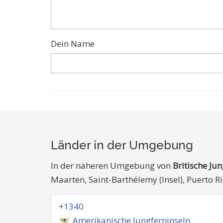
Dein Name
Länder in der Umgebung
In der näheren Umgebung von
Britische Ju
Maarten, Saint-Barthélemy (Insel), Puerto R
+1340
Amerikanische Jungferninseln