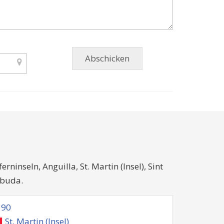
ninseln, Anguilla, St. Martin (Insel), Sint
rbuda.
590
St. Martin (Insel)