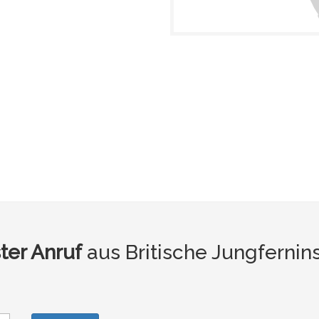
ter Anruf
aus Britische Jungfernin