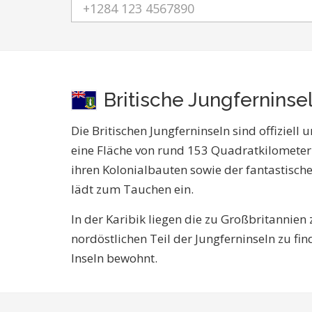
Britische Jungferninse
Die Britischen Jungferninseln sind offiziel
eine Fläche von rund 153 Quadratkilometern
ihren Kolonialbauten sowie der fantastisch
lädt zum Tauchen ein.
In der Karibik liegen die zu Großbritannien 
nordöstlichen Teil der Jungferninseln zu fi
Inseln bewohnt.