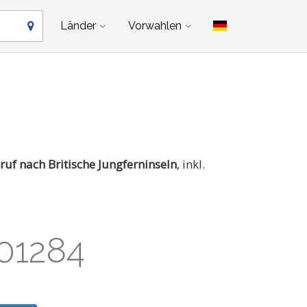
Länder
Vorwahlen
ruf nach Britische Jungferninseln
, inkl.
01284