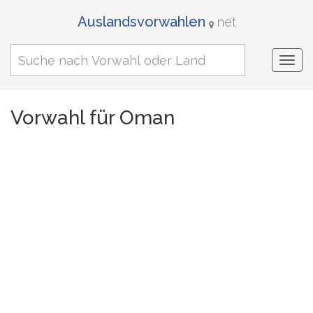
Auslandsvorwahlen
net
Togg
navi
Vorwahl für Oman