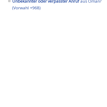
Unbekannter oder verpasster Anruf
aus Oman?
(Vorwahl +968)