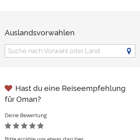
Auslandsvorwahlen
Hast du eine Reiseempfehlung
für Oman?
Deine Bewertung
Bitte erzähle uns etwas darüber