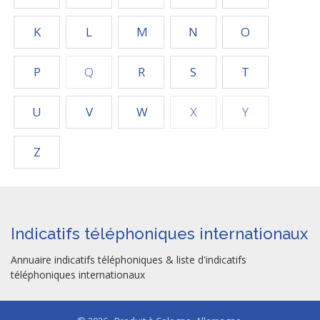
K
L
M
N
O
P
Q
R
S
T
U
V
W
X
Y
Z
Indicatifs téléphoniques internationaux
Annuaire indicatifs téléphoniques & liste d'indicatifs
téléphoniques internationaux