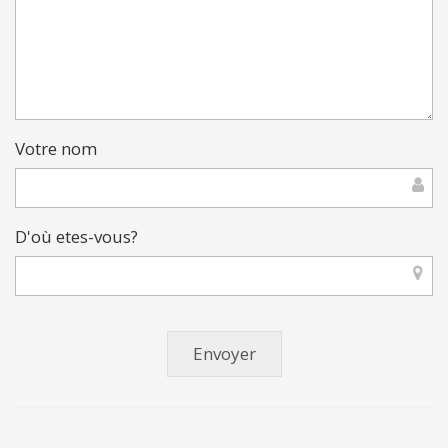
Votre nom
D'où etes-vous?