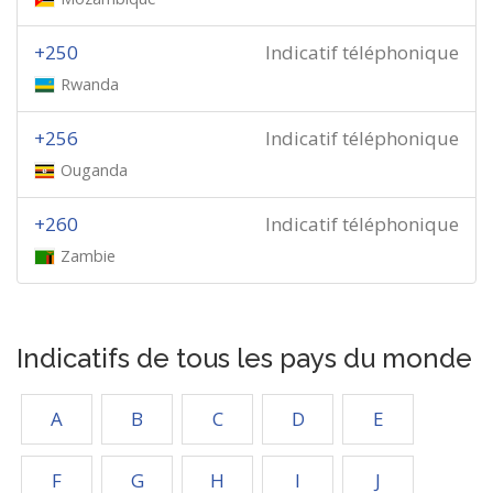
+250
Indicatif téléphonique
Rwanda
+256
Indicatif téléphonique
Ouganda
+260
Indicatif téléphonique
Zambie
Indicatifs de tous les pays du monde
A
B
C
D
E
F
G
H
I
J