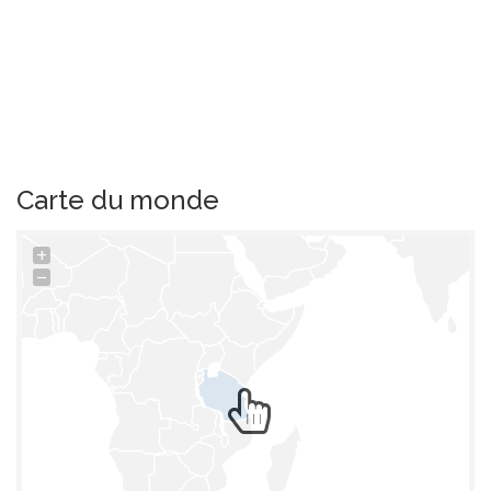
Carte du monde
+
−