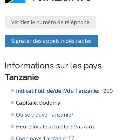
Vérifiez le numéro de téléphone
Signaler des appels indésirables
Informations sur les pays
Tanzanie
Indicatif tél. de/de l'/du Tanzanie
: +259
Capitale
: Dodoma
Où se trouve Tanzanie?
Heure locale actuelle en/au/aux
Code pays Tanzanie
:
TZ