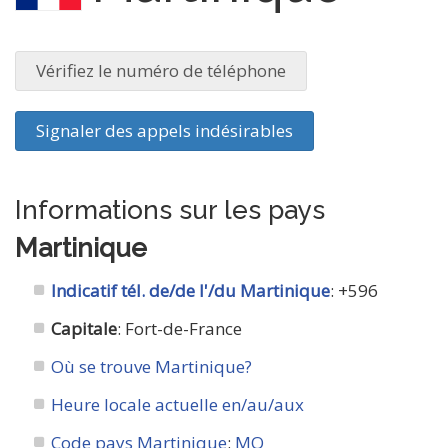
Vérifiez le numéro de téléphone
Signaler des appels indésirables
Informations sur les pays
Martinique
Indicatif tél. de/de l'/du Martinique
: +596
Capitale
: Fort-de-France
Où se trouve Martinique?
Heure locale actuelle en/au/aux
Code pays Martinique
:
MQ