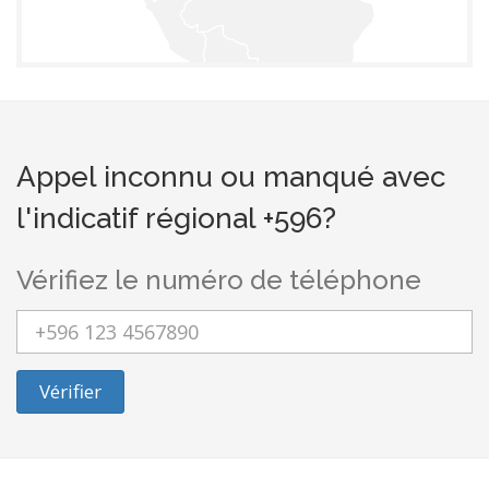
Appel inconnu ou manqué avec
l'indicatif régional +596?
Vérifiez le numéro de téléphone
Vérifier