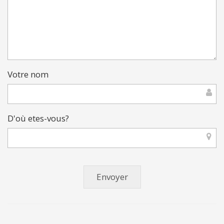
Votre nom
D'où etes-vous?