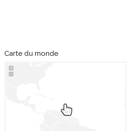
Carte du monde
+
−