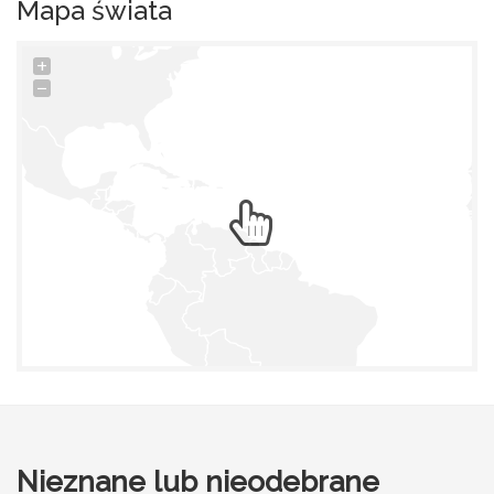
Mapa świata
+
−
Nieznane lub nieodebrane