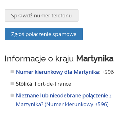
Sprawdź numer telefonu
Zgłoś połączenie spamowe
Informacje o kraju
Martynika
Numer kierunkowy dla Martynika
: +596
Stolica
: Fort-de-France
Nieznane lub nieodebrane połączenie
z
Martynika? (Numer kierunkowy +596)