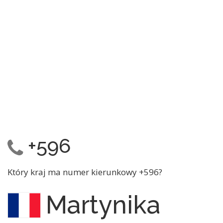
+596
Który kraj ma numer kierunkowy +596?
Martynika