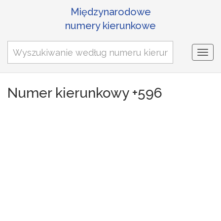
Międzynarodowe
numery kierunkowe
Togg
navi
Numer kierunkowy +596