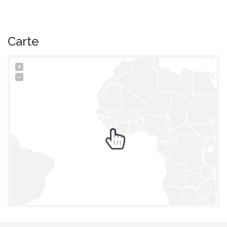
Carte
+
−