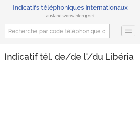
Indicatifs téléphoniques internationaux
auslandsvorwahlen
net
Togg
navi
Indicatif tél. de/de l'/du Libéria