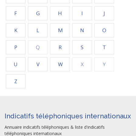
F
G
H
I
J
K
L
M
N
O
P
Q
R
S
T
U
V
W
X
Y
Z
Indicatifs téléphoniques internationaux
Annuaire indicatifs téléphoniques & liste d'indicatifs
téléphoniques internationaux