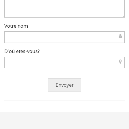
Votre nom
D'où etes-vous?