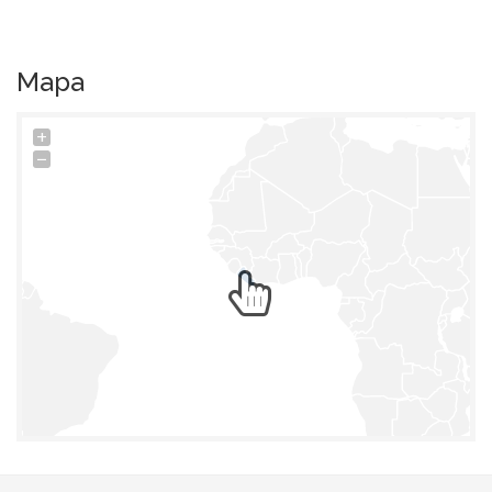
Mapa
+
−