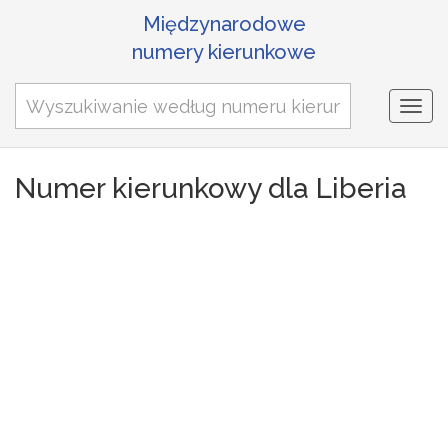
Międzynarodowe
numery kierunkowe
Togg
navi
Numer kierunkowy dla Liberia