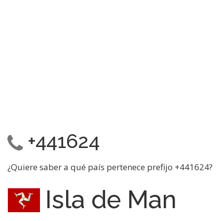
+441624
¿Quiere saber a qué país pertenece prefijo +441624?
Isla de Man