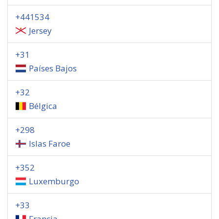
+441534
Jersey
+31
Países Bajos
+32
Bélgica
+298
Islas Faroe
+352
Luxemburgo
+33
Francia