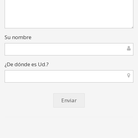
Su nombre
¿De dónde es Ud.?