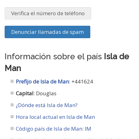
Verifica el número de teléfono
Denunciar llamadas de spam
Información sobre el país
Isla de
Man
Prefijo de Isla de Man
: +441624
Capital
: Douglas
¿Dónde está Isla de Man?
Hora local actual en Isla de Man
Código país de Isla de Man
:
IM