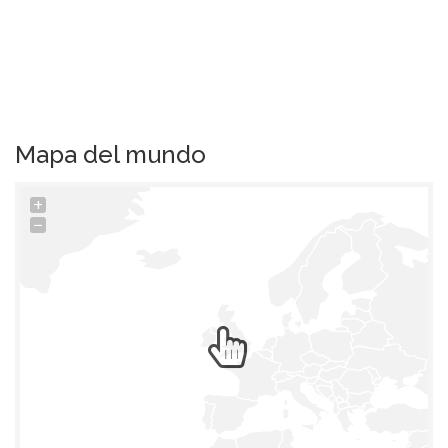
Mapa del mundo
+
−