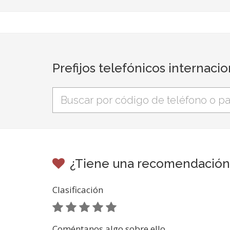
Prefijos telefónicos internaci
¿Tiene una recomendación d
Clasificación
Coméntanos algo sobre ello