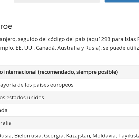
aroe
ranjero, seguido del código del país (aquí 298 para Islas
mplo, EE. UU., Canadá, Australia y Rusia), se puede utili
 internacional (recomendado, siempre posible)
ayoría de los países europeos
os estados unidos
ada
ralia
usia, Bielorrusia, Georgia, Kazajstán, Moldavia, Tayikis