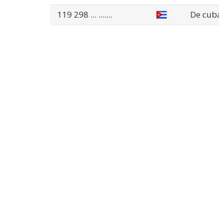
119 298
... .......
De cub