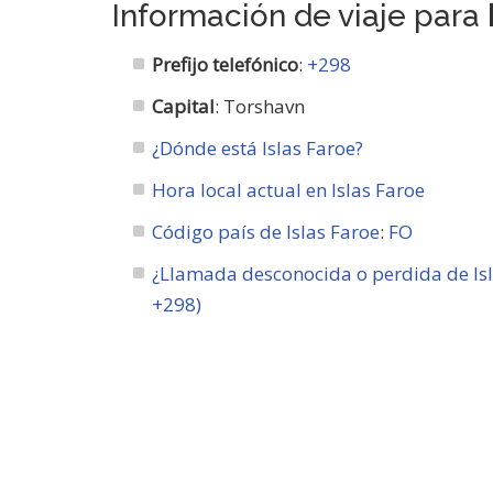
Información de viaje para
Prefijo telefónico
:
+298
Capital
: Torshavn
¿Dónde está Islas Faroe?
Hora local actual en Islas Faroe
Código país de Islas Faroe
:
FO
¿Llamada desconocida o perdida de Isl
+298)