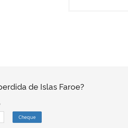
erdida de Islas Faroe?
o
Cheque