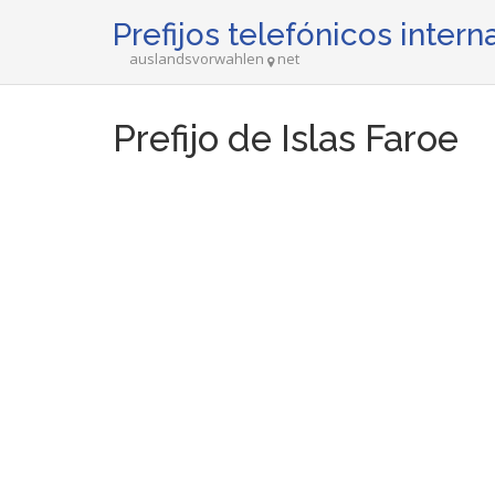
Prefijos telefónicos inter
auslandsvorwahlen
net
Prefijo de Islas Faroe