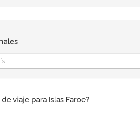
onales
e viaje para Islas Faroe?