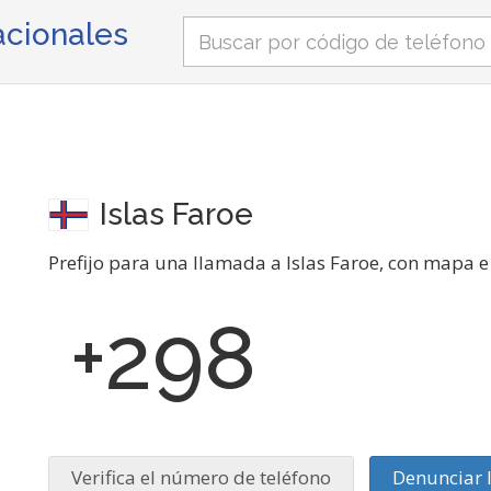
nacionales
Islas Faroe
Prefijo para una llamada a Islas Faroe, con mapa e 
+298
Verifica el número de teléfono
Denunciar 