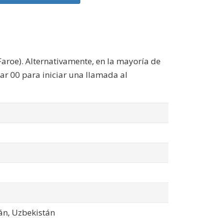
 Faroe). Alternativamente, en la mayoría de
zar 00 para iniciar una llamada al
tán, Uzbekistán