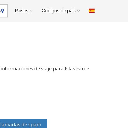
Países
Códigos de país
informaciones de viaje para Islas Faroe.
llamadas de spam