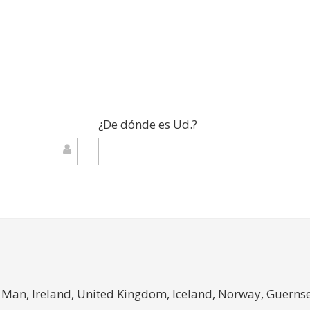
¿De dónde es Ud.?
f Man, Ireland, United Kingdom, Iceland, Norway, Guernse