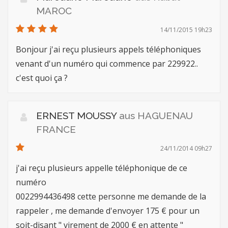
MAROC
14/11/2015 19h23
Bonjour j'ai reçu plusieurs appels téléphoniques
venant d'un numéro qui commence par 229922..
c'est quoi ça ?
ERNEST MOUSSY
aus HAGUENAU
FRANCE
24/11/2014 09h27
j'ai reçu plusieurs appelle téléphonique de ce
numéro
0022994436498 cette personne me demande de la
rappeler , me demande d'envoyer 175 € pour un
soit-disant " virement de 2000 € en attente "