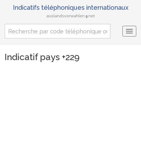
Indicatifs téléphoniques internationaux
auslandsvorwahlen
net
Togg
navi
Indicatif pays +229