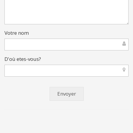
Votre nom
D'où etes-vous?