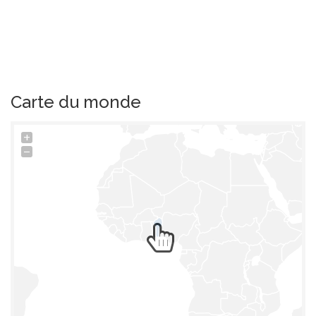
Carte du monde
+
−