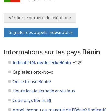
Vérifiez le numéro de téléphone
Signaler des appels indésirables
Informations sur les pays
Bénin
Indicatif tél. de/de l'/du Bénin
: +229
Capitale
: Porto-Novo
Où se trouve Bénin?
Heure locale actuelle en/au/aux
Code pays Bénin
:
BJ
Appel inconnu ou manqué de l'Bénin? (Indicatif