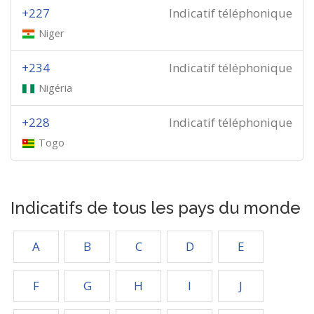
+227
Indicatif téléphonique
Niger
+234
Indicatif téléphonique
Nigéria
+228
Indicatif téléphonique
Togo
Indicatifs de tous les pays du monde
A
B
C
D
E
F
G
H
I
J