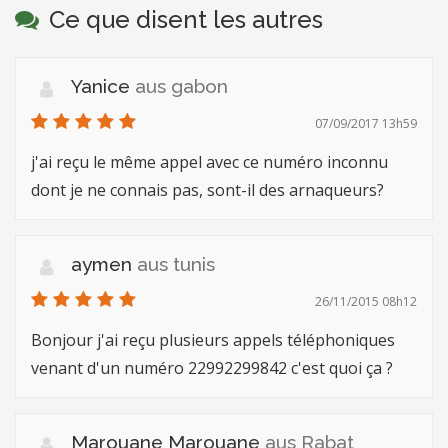
Ce que disent les autres
Yanice
aus gabon
07/09/2017 13h59
j'ai reçu le même appel avec ce numéro inconnu
dont je ne connais pas, sont-il des arnaqueurs?
aymen
aus tunis
26/11/2015 08h12
Bonjour j'ai reçu plusieurs appels téléphoniques
venant d'un numéro 22992299842 c'est quoi ça ?
Marouane Marouane
aus Rabat