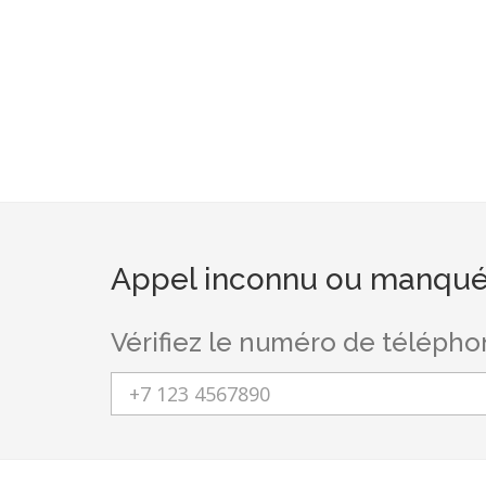
Appel inconnu ou manqué 
Vérifiez le numéro de téléph