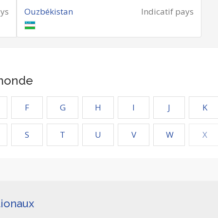
ays
Ouzbékistan
Indicatif pays
 monde
F
G
H
I
J
K
S
T
U
V
W
X
tionaux