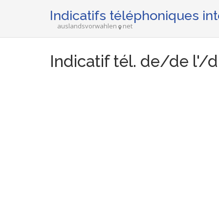
Indicatifs téléphoniques in
auslandsvorwahlen
net
Indicatif tél. de/de l'