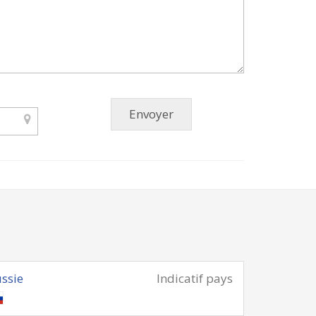
ssie
Indicatif pays