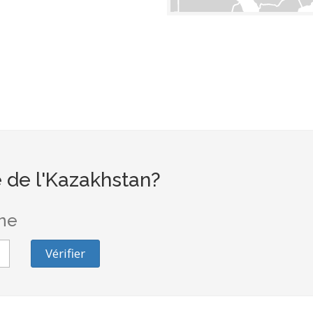
de l'Kazakhstan?
one
Vérifier