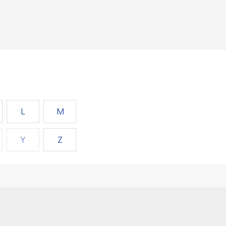
L
M
Y
Z