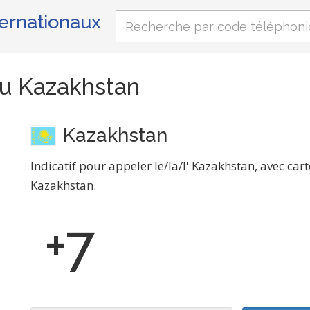
ternationaux
/du Kazakhstan
Kazakhstan
Indicatif pour appeler le/la/l' Kazakhstan, avec car
Kazakhstan.
+7