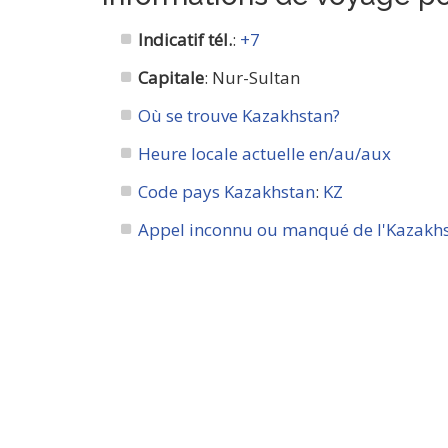
Indicatif tél.
:
+7
Capitale
: Nur-Sultan
Où se trouve Kazakhstan?
Heure locale actuelle en/au/aux
Code pays Kazakhstan
:
KZ
Appel inconnu ou manqué de l'Kazakhst