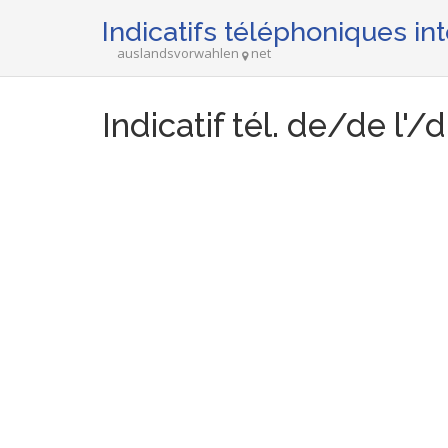
Indicatifs téléphoniques in
auslandsvorwahlen
net
Indicatif tél. de/de l'