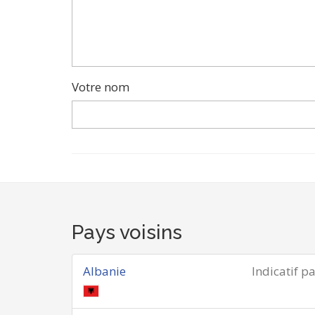
Votre nom
Pays voisins
Albanie
Indicatif p