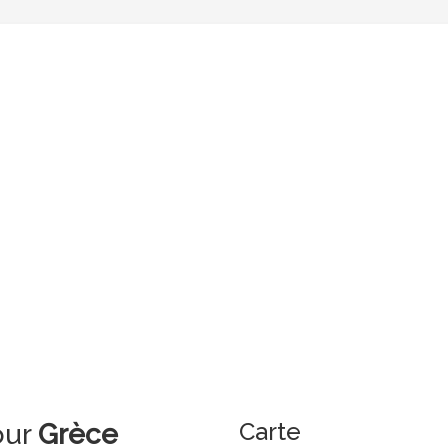
Carte
our
Grèce