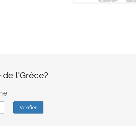
 de l'Grèce?
one
Vérifier