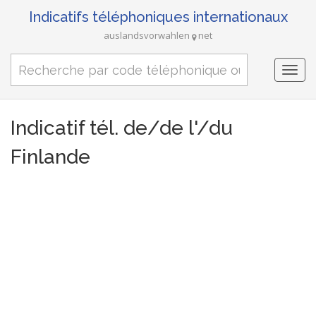
Indicatifs téléphoniques internationaux
auslandsvorwahlen
net
Togg
navi
Indicatif tél. de/de l'/du
Finlande