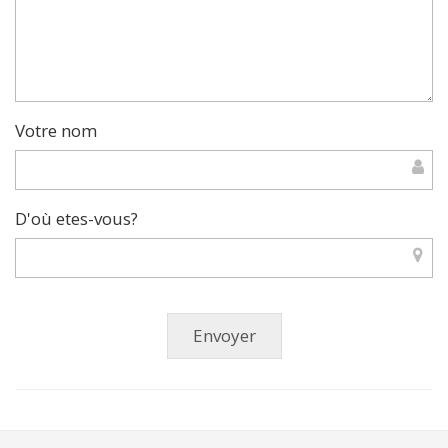
Votre nom
D'où etes-vous?