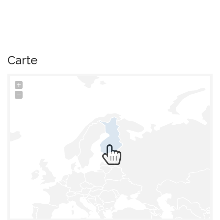
Carte
+
−