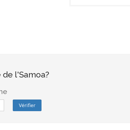
 de l'Samoa?
one
Vérifier