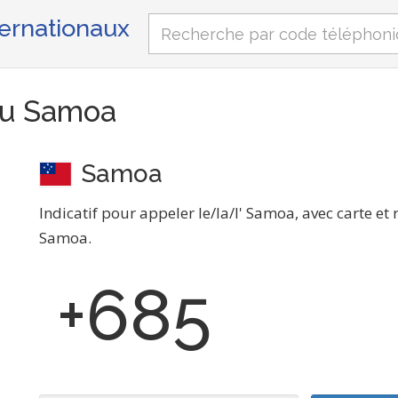
ternationaux
/du Samoa
Samoa
Indicatif pour appeler le/la/l' Samoa, avec carte et
Samoa.
+685