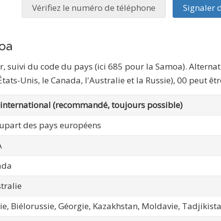
Vérifiez le numéro de téléphone
Signaler 
oa
ger, suivi du code du pays (ici 685 pour la Samoa). Altern
ts-Unis, le Canada, l'Australie et la Russie), 00 peut êtr
international (recommandé, toujours possible)
lupart des pays européens
A
ada
tralie
ie, Biélorussie, Géorgie, Kazakhstan, Moldavie, Tadjikist