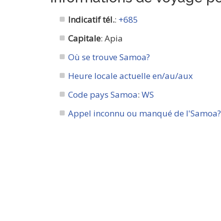
Indicatif tél.
:
+685
Capitale
: Apia
Où se trouve Samoa?
Heure locale actuelle en/au/aux
Code pays Samoa
:
WS
Appel inconnu ou manqué de l'Samoa? (