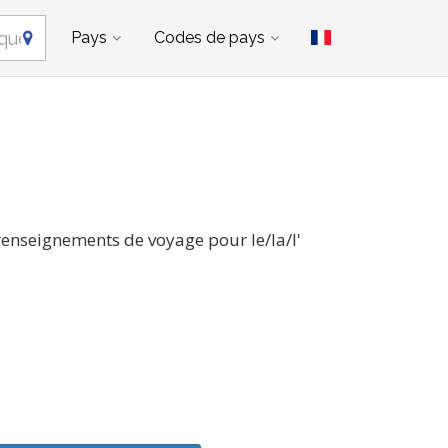
Pays
Codes de pays
 renseignements de voyage pour le/la/l'