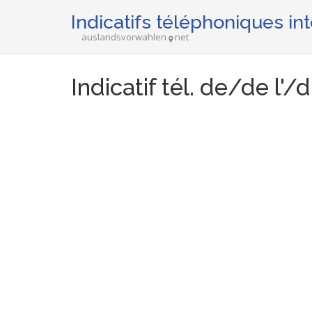
Indicatifs téléphoniques in
auslandsvorwahlen
net
Indicatif tél. de/de l'