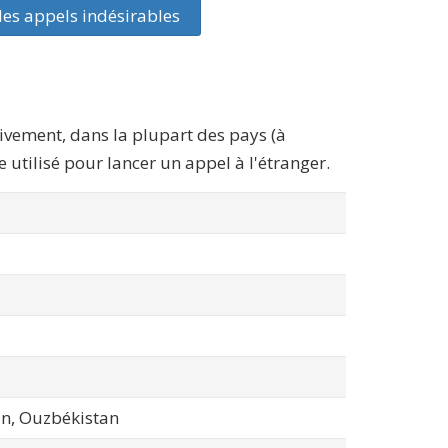
des appels indésirables
ativement, dans la plupart des pays (à
e utilisé pour lancer un appel à l'étranger.
an, Ouzbékistan