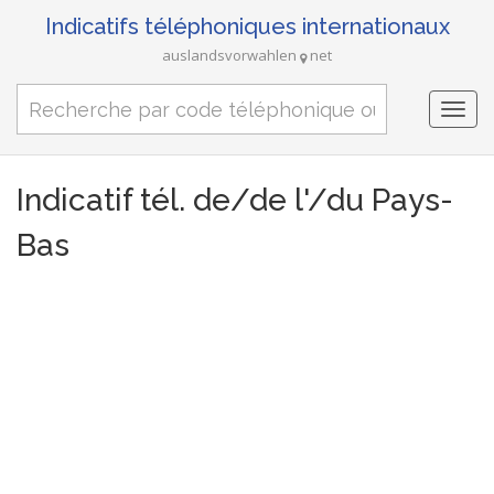
Indicatifs téléphoniques internationaux
auslandsvorwahlen
net
Togg
navi
Indicatif tél. de/de l'/du Pays-
Bas