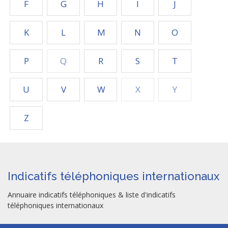
F
G
H
I
J
K
L
M
N
O
P
Q
R
S
T
U
V
W
X
Y
Z
Indicatifs téléphoniques internationaux
Annuaire indicatifs téléphoniques & liste d'indicatifs
téléphoniques internationaux