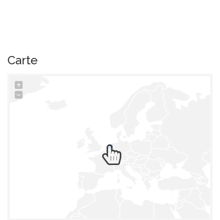
Carte
+
−